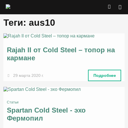
Теги: aus10
Rajah II от Cold Steel – топор на
кармане
29 марта 2020 г.
Подробнее
Статьи
Spartan Cold Steel - эхо
Фермопил