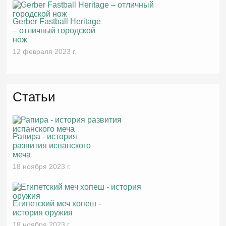
Gerber Fastball Heritage
– отличный городской
нож
12 февраля 2023 г.
Статьи
Рапира - история
развития испанского
меча
18 ноября 2023 г.
Египетский меч хопеш -
история оружия
18 ноября 2023 г.