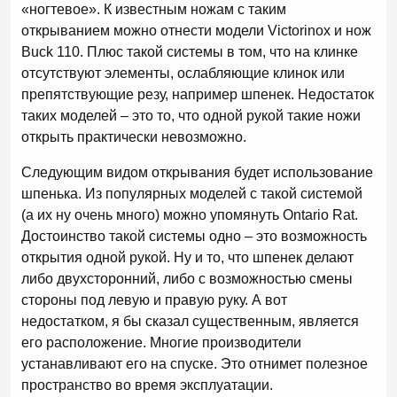
«ногтевое». К известным ножам с таким
открыванием можно отнести модели Victorinox и нож
Buck 110. Плюс такой системы в том, что на клинке
отсутствуют элементы, ослабляющие клинок или
препятствующие резу, например шпенек. Недостаток
таких моделей – это то, что одной рукой такие ножи
открыть практически невозможно.
Следующим видом открывания будет использование
шпенька. Из популярных моделей с такой системой
(а их ну очень много) можно упомянуть Ontario Rat.
Достоинство такой системы одно – это возможность
открытия одной рукой. Ну и то, что шпенек делают
либо двухсторонний, либо с возможностью смены
стороны под левую и правую руку. А вот
недостатком, я бы сказал существенным, является
его расположение. Многие производители
устанавливают его на спуске. Это отнимет полезное
пространство во время эксплуатации.