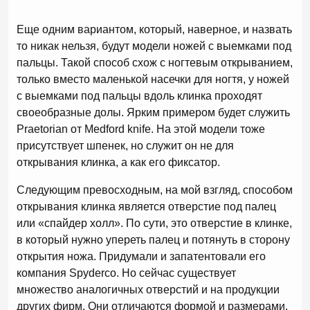
Еще одним вариантом, который, наверное, и назвать
то никак нельзя, будут модели ножей с выемками под
пальцы. Такой способ схож с ногтевым открыванием,
только вместо маленькой насечки для ногтя, у ножей
с выемками под пальцы вдоль клинка проходят
своеобразные долы. Ярким примером будет служить
Praetorian от Medford knife. На этой модели тоже
присутствует шпенек, но служит он не для
открывания клинка, а как его фиксатор.
Следующим превосходным, на мой взгляд, способом
открывания клинка является отверстие под палец
или «спайдер холл». По сути, это отверстие в клинке,
в который нужно упереть палец и потянуть в сторону
открытия ножа. Придумали и запатентовали его
компания Spyderco. Но сейчас существует
множество аналогичных отверстий и на продукции
других фирм. Они отличаются формой и размерами.