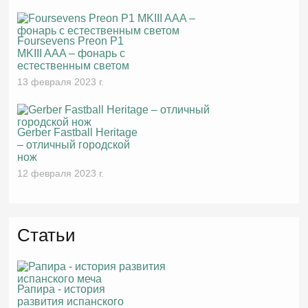
Foursevens Preon P1
MKIII AAA – фонарь с
естественным светом
13 февраля 2023 г.
Gerber Fastball Heritage
– отличный городской
нож
12 февраля 2023 г.
Статьи
Рапира - история
развития испанского