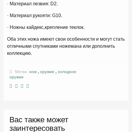
· Материал лезвия: D2.
· Материал рукояти: G10.
· Ножны кайдекс,крепление теклок.
Оба этих ножа имеют свои особенности и могут стать
отличными спутниками ножемана или дополнить
коллекцию.
,
,
Метки:
нож
оружие
холодное
оружие
Вас также может
заинтересовать