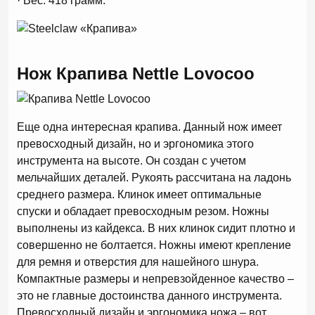
· Вес: 418 грамм.
Нож Крапива Nettle Lovocoo
Еще одна интересная крапива. Данный нож имеет
превосходный дизайн, но и эргономика этого
инструмента на высоте. Он создан с учетом
мельчайших деталей. Рукоять рассчитана на ладонь
среднего размера. Клинок имеет оптимальные
спуски и обладает превосходным резом. Ножны
выполнены из кайдекса. В них клинок сидит плотно и
совершенно не болтается. Ножны имеют крепление
для ремня и отверстия для нашейного шнура.
Компактные размеры и непревзойденное качество –
это не главные достоинства данного инструмента.
Превосходный дизайн и эргономика ножа – вот