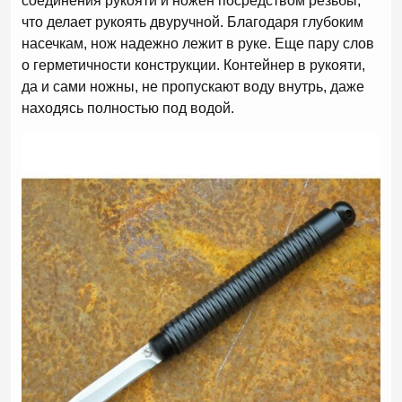
соединения рукояти и ножен посредством резьбы,
что делает рукоять двуручной. Благодаря глубоким
насечкам, нож надежно лежит в руке. Еще пару слов
о герметичности конструкции. Контейнер в рукояти,
да и сами ножны, не пропускают воду внутрь, даже
находясь полностью под водой.