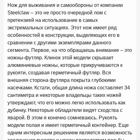
Нож для выживания и самообороны от компании
Steelclaw – это не просто очередной лом с
претензией на использование в самых
экстремальных ситуациях. Этот нож имеет ряд
особенностей в конструкции, выделяющих его в
сравнении с другими экземплярами данного
сегмента. Первое, на что обращаешь внимание – это
ножны-футляр. Клинок этой модели скрывает
алюминиевые ножны, которые прикручиваются к
рукояти, создавая герметичный футляр. Вся
внешняя сторона футляра покрыта глубокими
насечками. Кстати, общая длина ножа составляет 34
сантиметра и некоторые владельцы таких ножей
утверждают, что его можно легко использовать как
дубинку. Некоторые обладатели видят сходства с
яварой. В этом я конечно сомневаюсь. Рукоять
модели полая и имеет герметичный контейнер. Еще
одним интересным решением является возможность