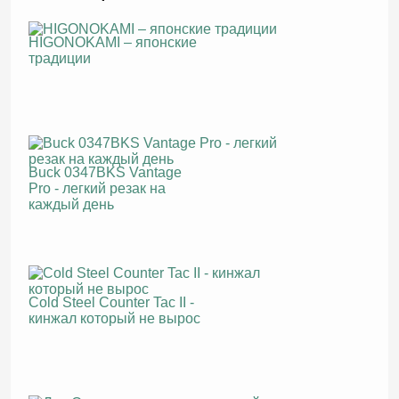
HIGONOKAMI – японские
традиции
Buck 0347BKS Vantage
Pro - легкий резак на
каждый день
Cold Steel Counter Tac II -
кинжал который не вырос