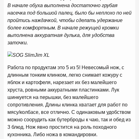
В начале обуха выполнена достаточно грубая
насечка под большой палец, было бы неплохо по ней
пройтись наждачкой, чтобы сделать удержание
более комфортным. В начале режущей кромки
выполнена аккуратная дулька, для удобства
заточки.
Работа по продуктам это 5 из 5! Невесомый нож, с
длинным тонким клинком, легко снимает кожуру с
яблок и картофеля, нарезает их без малейшего
хруста, ровными аккуратными пластинками. Лук
шинкуется на перышки, без малейшего
сопротивления. Длины клинка хватает для работ по
мясу/колбасе, все отлично. С одинаковым удобством
можно соорудить как бутерброды к чаю, так и обед из
3 блюд. Нож явно простится на роль походного
кухонника. Либо ножа в командировки.