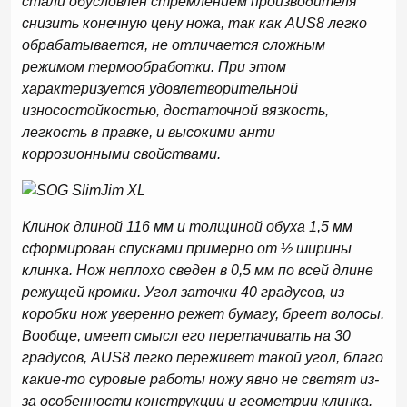
стали обусловлен стремлением производителя
снизить конечную цену ножа, так как AUS8 легко
обрабатывается, не отличается сложным
режимом термообработки. При этом
характеризуется удовлетворительной
износостойкостью, достаточной вязкость,
легкость в правке, и высокими анти
коррозионными свойствами.
Клинок длиной 116 мм и толщиной обуха 1,5 мм
сформирован спусками примерно от ½ ширины
клинка. Нож неплохо сведен в 0,5 мм по всей длине
режущей кромки. Угол заточки 40 градусов, из
коробки нож уверенно режет бумагу, бреет волосы.
Вообще, имеет смысл его перетачивать на 30
градусов, AUS8 легко переживет такой угол, благо
какие-то суровые работы ножу явно не светят из-
за особенности конструкции и геометрии клинка.