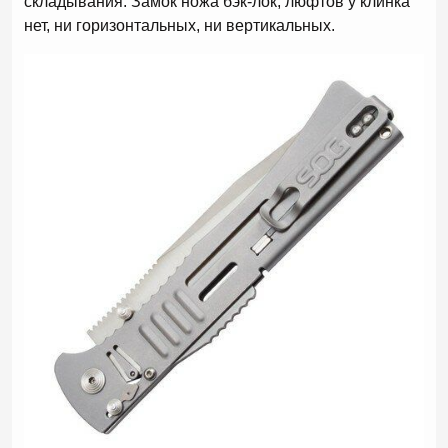
складывания. Замок ножа бэк-лок, люфтов у клинка
нет, ни горизонтальных, ни вертикальных.