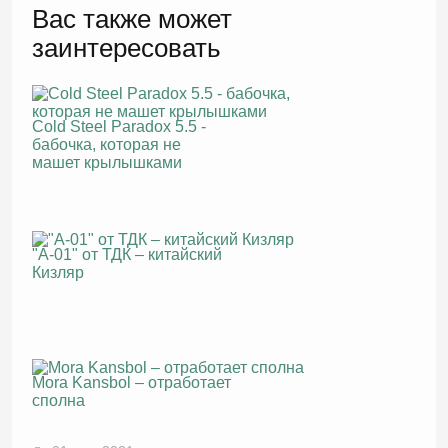
Вас также может
заинтересовать
Cold Steel Paradox 5.5 -
бабочка, которая не
машет крылышками
"А-01" от ТДК – китайский
Кизляр
Mora Kansbol – отработает
сполна