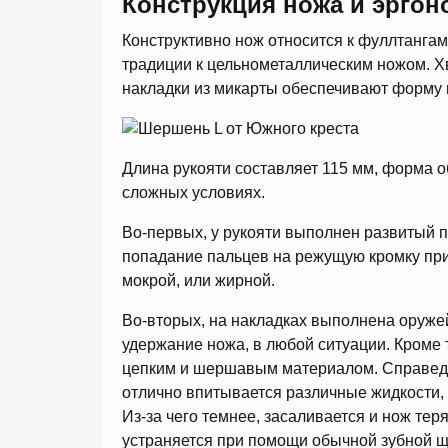
Конструкция ножа и эргон
Конструктивно нож относится к фуллтангам
традиции к цельнометаллическим ножом. Хв
накладки из микарты обеспечивают форму 
Длина рукояти составляет 115 мм, форма 
сложных условиях.
Во-первых, у рукояти выполнен развитый 
попадание пальцев на режущую кромку при 
мокрой, или жирной.
Во-вторых, на накладках выполнена оруж
удержание ножа, в любой ситуации. Кроме т
цепким и шершавым материалом. Справедли
отлично впитывается различные жидкости, 
Из-за чего темнее, засаливается и нож тер
устраняется при помощи обычной зубной ще