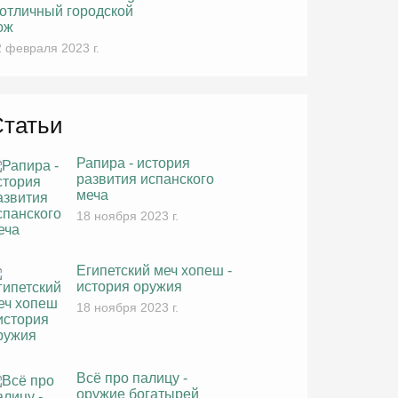
 отличный городской
ож
 февраля 2023 г.
Статьи
Рапира - история
развития испанского
меча
18 ноября 2023 г.
Египетский меч хопеш -
история оружия
18 ноября 2023 г.
Всё про палицу -
оружие богатырей