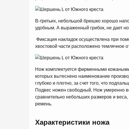
В-третьих, небольшой брюшко хорошо напол
удобным. А выраженный грибок, не дает но
Фиксация накладок осуществлена при помо
хвостовой части расположено темлячное о
Нож комплектуется фирменными кожаными 
которых вытеснено наименование производи
глубоко и плотно, за счет того, что подпал
Подвес ножен свободный. Нож умеренно вес
сравнительно небольших размеров и веса, 
ремень.
Характеристики ножа