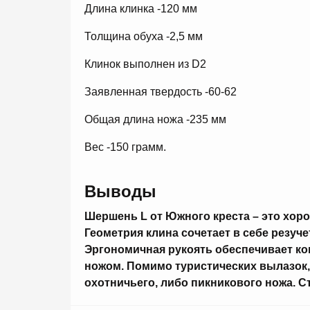
Длина клинка -120 мм
Толщина обуха -2,5 мм
Клинок выполнен из D2
Заявленная твердость -60-62
Общая длина ножа -235 мм
Вес -150 грамм.
Выводы
Шершень L от Южного креста – это хор
Геометрия клина сочетает в себе резуче
Эргономичная рукоять обеспечивает к
ножом. Помимо туристических вылазок,
охотничьего, либо пикникового ножа. С