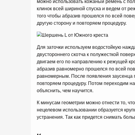
можно использовать кожаный ремень с пол
клинок всей шириной спуска и ведем от ре
того чтобы абразив прошелся по всей пов
другую сторону и повторяем процедуру.
Для заточки используем водостойкую нажд
двустороннего скотча к полужесткой повер
двигаем его по направлению к режущей кро
абразив равномерно прошелся по всей пове
равномерным. После появления заусенца 
повторяем процедуру. Потом переходим на
объяснить, чем научится.
К минусам геометрии можно отнести то, что
нецелевом использовании образуется крупн
устранения. Так как придется снимать бол