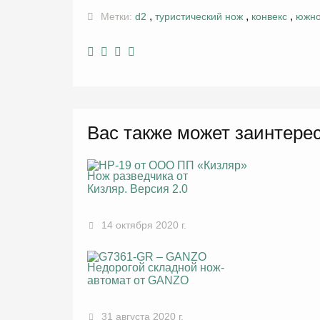
,
,
,
Метки:
d2
туристический нож
конвекс
южно
Вас также может заинтере
Нож разведчика от
Кизляр. Версия 2.0
14 октября 2020 г.
Недорогой складной нож-
автомат от GANZO
31 августа 2020 г.