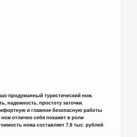
ошо продуманный туристический нож.
ть, надежность, простоту заточки.
омфортную и главное безопасную работы
 нож отлично себя покажет в роли
тоимость ножа составляет 7,6 тыс. рублей
.