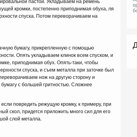
ировальной пастой. Укладываем на ремень
жущей кромки, постепенно приподнимая обуха, ля
ерхности спуска. Потом переворачиваем на
Д
ачную бумагу, прикрепленную с помощью
хности. Опять укладываем клинок всем спуском, и
мке, приподнимая обух. Опять-таки, чтобы
рхности спуска, и съем металла при заточке был
переворачиваем нож на другую сторону и
 бумагу с большей гритностью. Сложнее
 если повредить режущую кромку, к примеру, при
ый скол, придется приложить много сил для его
ьшой слой металла.