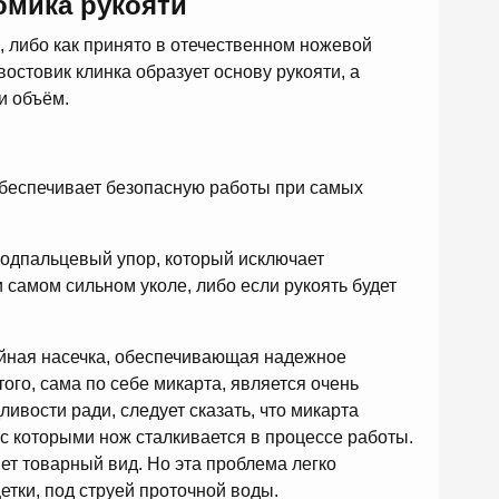
омика рукояти
, либо как принято в отечественном ножевой
остовик клинка образует основу рукояти, а
и объём.
обеспечивает безопасную работы при самых
подпальцевый упор, который исключает
самом сильном уколе, либо если рукоять будет
ейная насечка, обеспечивающая надежное
ого, сама по себе микарта, является очень
вости ради, следует сказать, что микарта
с которыми нож сталкивается в процессе работы.
яет товарный вид. Но эта проблема легко
тки, под струей проточной воды.