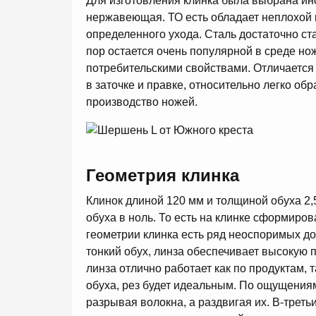
Для изготовления клинка была выбрана ин
нержавеющая. ТО есть обладает неплохой к
определенного ухода. Сталь достаточно стар
пор остается очень популярной в среде но
потребительскими свойствами. Отличается
в заточке и правке, относительно легко об
производство ножей.
Геометрия клинка
Клинок длиной 120 мм и толщиной обуха 2
обуха в ноль. То есть на клинке сформиров
геометрии клинка есть ряд неоспоримых до
тонкий обух, линза обеспечивает высокую 
линза отлично работает как по продуктам, т
обуха, рез будет идеальным. По ощущениям
разрывая волокна, а раздвигая их. В-третьи