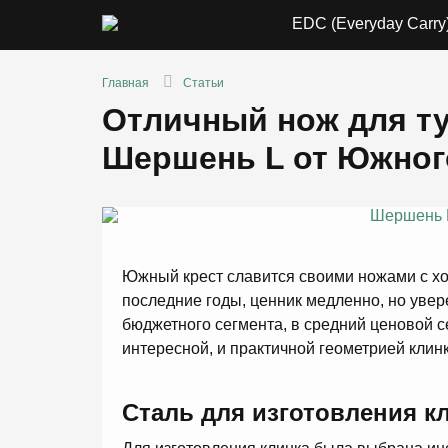
EDC (Everyday Carry
Главная
Статьи
Отличный нож для ту
Шершень L от Южног
Южный крест славится своими ножами с хо
последние годы, ценник медленно, но увер
бюджетного сегмента, в средний ценовой с
интересной, и практичной геометрией клинк
Сталь для изготовления к