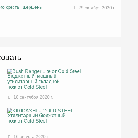
,
го креста
шершень
29 октября 2020 г.
совать
Бюджетный, мощный,
утилитарный складной
нож от Cold Steel
18 сентября 2020 г.
Утилитарный бюджетный
нож от Cold Steel
16 августа 2020 г.