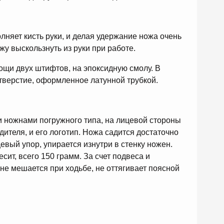
няет кисть руки, и делая удержание ножа очень
жу выскользнуть из руки при работе.
щи двух штифтов, на эпоксидную смолу. В
тверстие, оформленное латунной трубкой.
ножнами погружного типа, на лицевой стороны
теля, и его логотип. Ножа садится достаточно
ьцевый упор, упирается изнутри в стенку ножен.
ит, всего 150 грамм. За счет подвеса и
не мешается при ходьбе, не оттягивает поясной