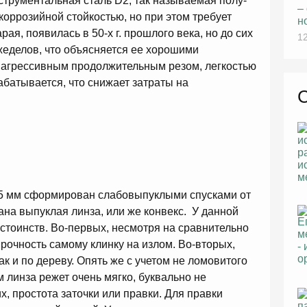
струментальная сталь D2, так называемая полу-
–
оррозийной стойкостью, но при этом требует
н
ая, появилась в 50-х г. прошлого века, но до сих
12
жеделов, что объясняется ее хорошими
 агрессивным продолжительным резом, легкостью
рабатывается, что снижает затраты на
,5 мм сформирован слабовыпуклыми спусками от
ана выпуклая линза, или же конвекс. У данной
стоинств. Во-первых, несмотря на сравнительно
прочность самому клинку на излом. Во-вторых,
ак и по дереву. Опять же с учетом не ломовитого
 линза режет очень мягко, буквально не
х, простота заточки или правки. Для правки