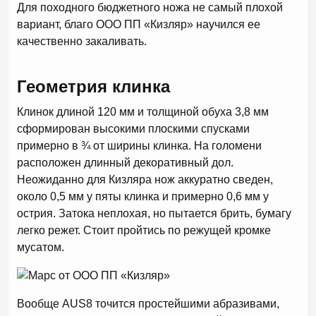
Для походного бюджетного ножа не самый плохой
вариант, благо ООО ПП «Кизляр» научился ее
качественно закаливать.
Геометрия клинка
Клинок длиной 120 мм и толщиной обуха 3,8 мм
сформирован высокими плоскими спусками
примерно в ¾ от ширины клинка. На голомени
расположен длинный декоративный дол.
Неожиданно для Кизляра нож аккуратно сведен,
около 0,5 мм у пяты клинка и примерно 0,6 мм у
острия. Затока неплохая, но пытается брить, бумагу
легко режет. Стоит пройтись по режущей кромке
мусатом.
Вообще AUS8 точится простейшими абразивами,