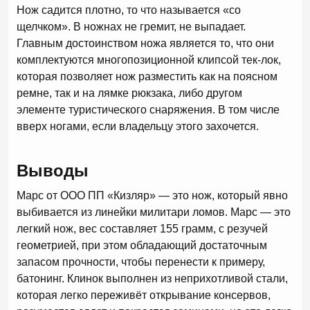
Нож садится плотно, то что называется «со
щелчком». В ножнах не гремит, не выпадает.
Главным достоинством ножа является то, что они
комплектуются многопозиционной клипсой тек-лок,
которая позволяет нож разместить как на поясном
ремне, так и на лямке рюкзака, либо другом
элементе туристического снаряжения. В том числе
вверх ногами, если владельцу этого захочется.
Выводы
Марс от ООО ПП «Кизляр» — это нож, который явно
выбивается из линейки милитари ломов. Марс — это
легкий нож, вес составляет 155 грамм, с резучей
геометрией, при этом обладающий достаточным
запасом прочности, чтобы перенести к примеру,
батонинг. Клинок выполнен из неприхотливой стали,
которая легко переживёт открывание консервов,