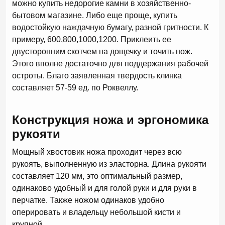
можно купить недорогие камни в хозяйственно-
бытовом магазине. Либо еще проще, купить
водостойкую наждачную бумагу, разной гритности. К
примеру, 600,800,1000,1200. Приклеить ее
двусторонним скотчем на дощечку и точить нож.
Этого вполне достаточно для поддержания рабочей
остроты. Благо заявленная твердость клинка
составляет 57-59 ед. по Роквеллу.
Конструкция ножа и эргономика
рукояти
Мощный хвостовик ножа проходит через всю
рукоять, выполненную из эласторна. Длина рукояти
составляет 120 мм, это оптимальный размер,
одинаково удобный и для голой руки и для руки в
перчатке. Также ножом одинаков удобно
оперировать и владельцу небольшой кисти и
крупной.