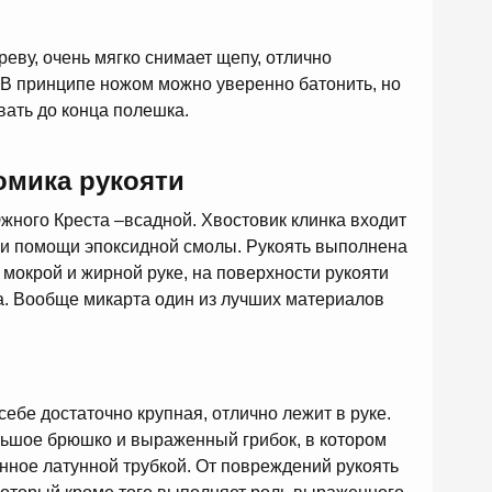
реву, очень мягко снимает щепу, отлично
. В принципе ножом можно уверенно батонить, но
ивать до конца полешка.
омика рукояти
ного Креста –всадной. Хвостовик клинка входит
при помощи эпоксидной смолы. Рукоять выполнена
 мокрой и жирной руке, на поверхности рукояти
. Вообще микарта один из лучших материалов
себе достаточно крупная, отлично лежит в руке.
льшое брюшко и выраженный грибок, в котором
ное латунной трубкой. От повреждений рукоять