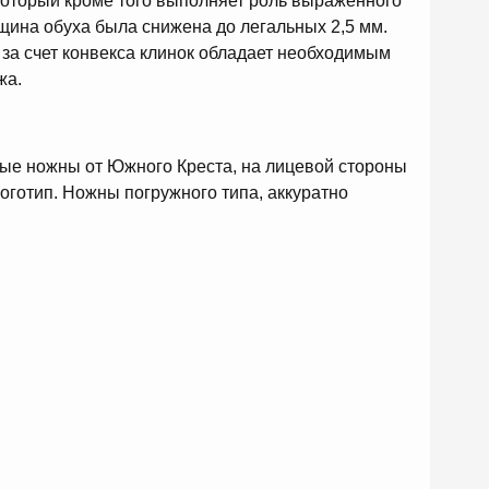
который кроме того выполняет роль выраженного
щина обуха была снижена до легальных 2,5 мм.
 за счет конвекса клинок обладает необходимым
жа.
ые ножны от Южного Креста, на лицевой стороны
оготип. Ножны погружного типа, аккуратно