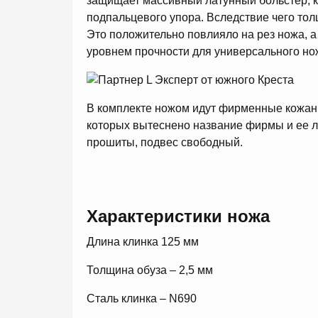
защищает массивный латунный больстер, 
подпальцевого упора. Вследствие чего тол
Это положительно повлияло на рез ножа, а
уровнем прочности для универсального но
В комплекте ножом идут фирменные кожан
которых вытеснено название фирмы и ее л
прошиты, подвес свободный.
Характеристики ножа
Длина клинка 125 мм
Толщина обуза – 2,5 мм
Сталь клинка – N690