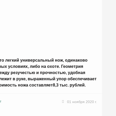
это легкий универсальный нож, одинаково
ых условиях, либо на охоте. Геометрия
ежду резучестью и прочностью, удобная
 лежит в руке, выраженный упор обеспечивает
имость ножа составляет8,3 тыс. рублей.
т
01 ноября 2020 г.