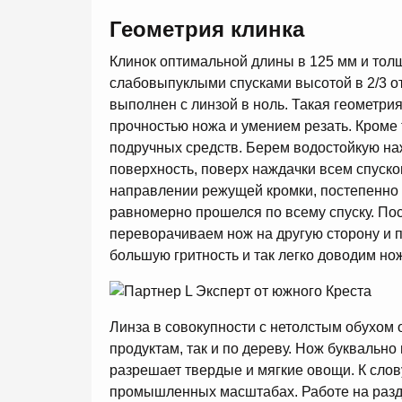
Геометрия клинка
Клинок оптимальной длины в 125 мм и тол
слабовыпуклыми спусками высотой в 2/3 от
выполнен с линзой в ноль. Такая геометр
прочностью ножа и умением резать. Кроме 
подручных средств. Берем водостойкую на
поверхность, поверх наждачки всем спуско
направлении режущей кромки, постепенно 
равномерно прошелся по всему спуску. По
переворачиваем нож на другую сторону и 
большую гритность и так легко доводим но
Линза в совокупности с нетолстым обухом 
продуктам, так и по дереву. Нож буквально
разрешает твердые и мягкие овощи. К слову
промышленных масштабах. Работе на раз