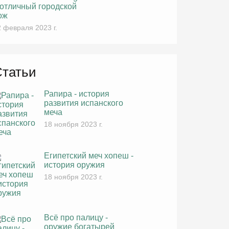
 отличный городской
ож
 февраля 2023 г.
Статьи
Рапира - история
развития испанского
меча
18 ноября 2023 г.
Египетский меч хопеш -
история оружия
18 ноября 2023 г.
Всё про палицу -
оружие богатырей