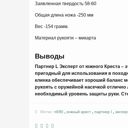
Заявленная твердость 58-60
Общая длина ножа -250 мм
Вес -154 грамм.
Материал рукояти – микарта
Выводы
Партнер L Эксперт от южного Креста – 
пригодный для использования в походн
клинка обеспечивает хороший баланс м
рукоять с оружейной насечкой отлично
необходимый уровень защиты руки. Сто
,
,
,
Метки:
n690
южный крест
партнер l
экспер