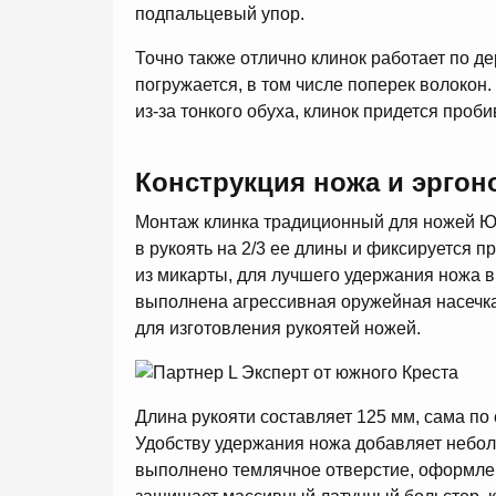
подпальцевый упор.
Точно также отлично клинок работает по де
погружается, в том числе поперек волокон
из-за тонкого обуха, клинок придется проб
Конструкция ножа и эргон
Монтаж клинка традиционный для ножей Юж
в рукоять на 2/3 ее длины и фиксируется 
из микарты, для лучшего удержания ножа в
выполнена агрессивная оружейная насечка
для изготовления рукоятей ножей.
Длина рукояти составляет 125 мм, сама по 
Удобству удержания ножа добавляет небо
выполнено темлячное отверстие, оформлен