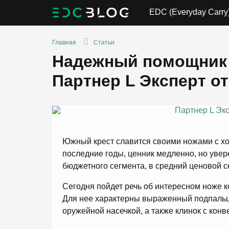
EDC (Everyday Carry
Главная
Статьи
Надежный помощник в
Партнер L Эксперт о
Южный крест славится своими ножами с хо
последние годы, ценник медленно, но увер
бюджетного сегмента, в средний ценовой с
Сегодня пойдет речь об интересном ноже к
Для нее характерны выраженный подпальц
оружейной насечкой, а также клинок с конв