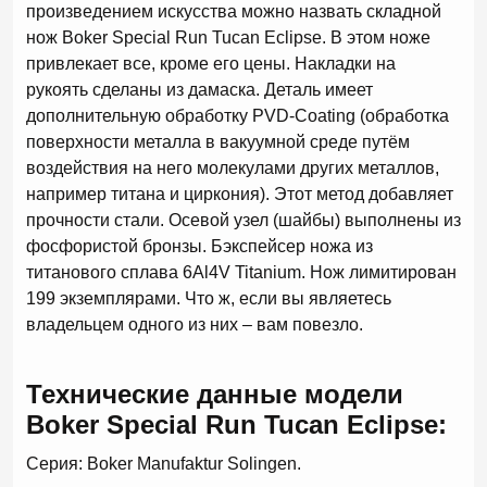
произведением искусства можно назвать складной
нож Boker Special Run Tucan Eclipse. В этом ноже
привлекает все, кроме его цены. Накладки на
рукоять сделаны из дамаска. Деталь имеет
дополнительную обработку PVD-Coating (обработка
поверхности металла в вакуумной среде путём
воздействия на него молекулами других металлов,
например титана и циркония). Этот метод добавляет
прочности стали. Осевой узел (шайбы) выполнены из
фосфористой бронзы. Бэкспейсер ножа из
титанового сплава 6Al4V Titanium. Нож лимитирован
199 экземплярами. Что ж, если вы являетесь
владельцем одного из них – вам повезло.
Технические данные модели
Boker
Special
Run
Tucan
Eclipse:
Серия: Boker Manufaktur Solingen.