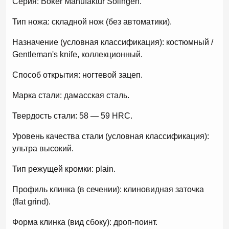
Серия: Boker Manufaktur Solingen.
Тип ножа: складной нож (без автоматики).
Назначение (условная классификация): костюмный /
Gentleman's knife, коллекционный.
Способ открытия: ногтевой зацеп.
Марка стали: дамасская сталь.
Твердость стали: 58 — 59 HRC.
Уровень качества стали (условная классификация):
ультра высокий.
Тип режущей кромки: рlain.
Профиль клинка (в сечении): клиновидная заточка
(flat grind).
Форма клинка (вид сбоку): дроп-поинт.