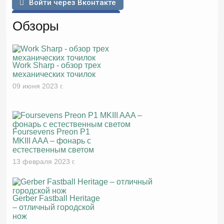
Войти через Вконтакте
Войти через Facebook
Обзоры
Work Sharp - обзор трех
механических точилок
09 июня 2023 г.
Foursevens Preon P1
MKIII AAA – фонарь с
естественным светом
13 февраля 2023 г.
Gerber Fastball Heritage
– отличный городской
нож