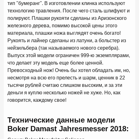
тип "бумеранг". В изготовлении клинка используют
технологию травления. После чего сталь шлифуют и
полируют. Плашки рукояти сделаны из Аризонского
железного дерева, помимо высокой цены этого
материала, плашки ножа выглядят очень богато!
Рукоять и лайнер сделаны из латуни, а больстер из
нейзильбера (так называемого нового серебра).
Выпуск этой модели ограничен 999-ю экземплярами,
что делает эту модель еще более ценной.
Превосходный нож! Очень бы хотел обладать им, но,
несмотря на всю его прелесть и шарм, ценник в 22
тысячи рублей считаю слишком высоким, и за эти
деньги я куплю несколько ножей не хуже. Но, как
говорится, каждому свое!
Технические данные модели
Boker Damast Jahresmesser 2018: