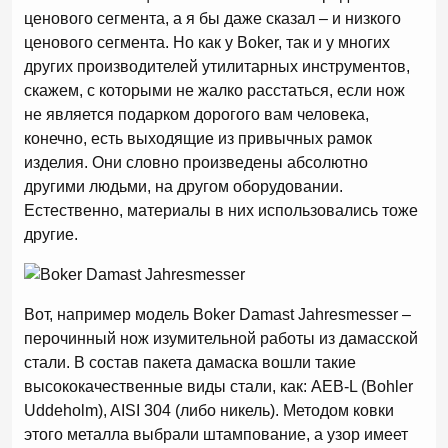
ценового сегмента, а я бы даже сказал – и низкого
ценового сегмента. Но как у Boker, так и у многих
других производителей утилитарных инструментов,
скажем, с которыми не жалко расстаться, если нож
не является подарком дорогого вам человека,
конечно, есть выходящие из привычных рамок
изделия. Они словно произведены абсолютно
другими людьми, на другом оборудовании.
Естественно, материалы в них использовались тоже
другие.
Вот, например модель Boker Damast Jahresmesser –
перочинный нож изумительной работы из дамасской
стали. В состав пакета дамаска вошли такие
высококачественные виды стали, как: AEB-L (Bohler
Uddeholm), AISI 304 (либо никель). Методом ковки
этого металла выбрали штампование, а узор имеет