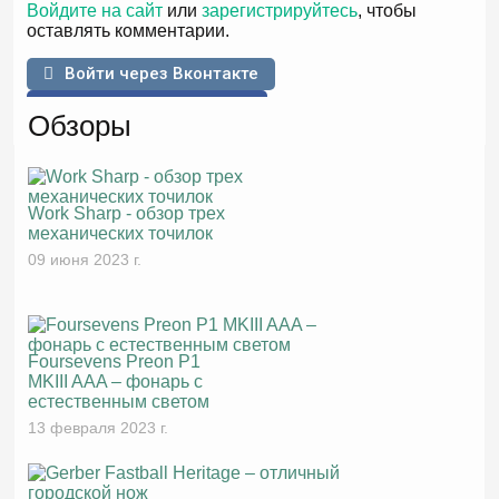
Войдите на сайт
или
зарегистрируйтесь
, чтобы
оставлять комментарии.
Войти через Вконтакте
Войти через Facebook
Обзоры
Work Sharp - обзор трех
механических точилок
09 июня 2023 г.
Foursevens Preon P1
MKIII AAA – фонарь с
естественным светом
13 февраля 2023 г.