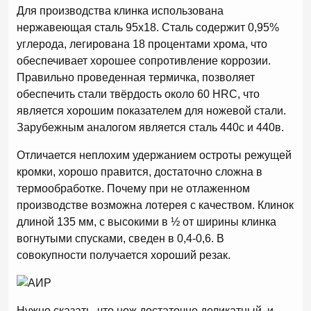
Для производства клинка использована
нержавеющая сталь 95х18. Сталь содержит 0,95%
углерода, легирована 18 процентами хрома, что
обеспечивает хорошее сопротивление коррозии.
Правильно проведенная термичка, позволяет
обеспечить стали твёрдость около 60 HRC, что
является хорошим показателем для ножевой стали.
Зарубежным аналогом является сталь 440с и 440в.
Отличается неплохим удержанием остроты режущей
кромки, хорошо правится, достаточно сложна в
термообработке. Почему при не отлаженном
производстве возможна лотерея с качеством. Клинок
длиной 135 мм, с высокими в ½ от ширины клинка
вогнутыми спусками, сведен в 0,4-0,6. В
совокупности получается хороший резак.
Нужно сказать, что нож достаточно деликатный, и