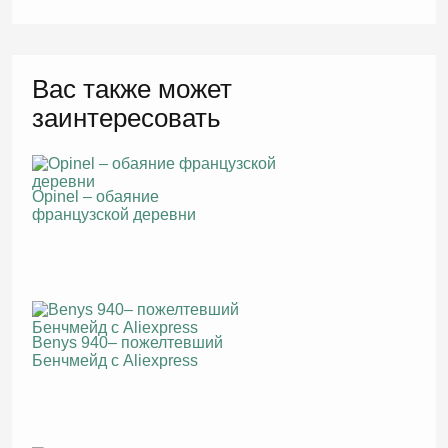
Вас также может
заинтересовать
Opinel – обаяние
французской деревни
Benys 940– пожелтевший
Бенчмейд с Aliexpress