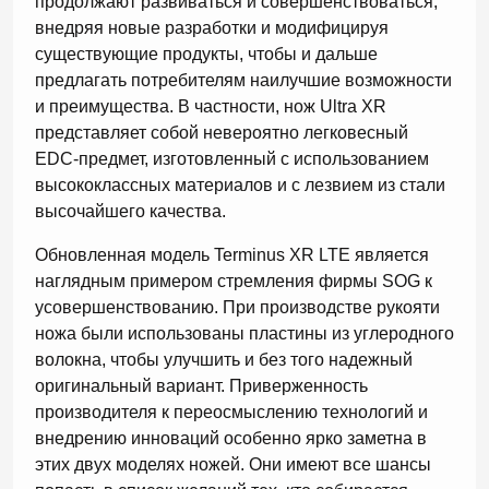
продолжают развиваться и совершенствоваться,
внедряя новые разработки и модифицируя
существующие продукты, чтобы и дальше
предлагать потребителям наилучшие возможности
и преимущества. В частности, нож Ultra XR
представляет собой невероятно легковесный
EDC-предмет, изготовленный с использованием
высококлассных материалов и с лезвием из стали
высочайшего качества.
Обновленная модель Terminus XR LTE является
наглядным примером стремления фирмы SOG к
усовершенствованию. При производстве рукояти
ножа были использованы пластины из углеродного
волокна, чтобы улучшить и без того надежный
оригинальный вариант. Приверженность
производителя к переосмыслению технологий и
внедрению инноваций особенно ярко заметна в
этих двух моделях ножей. Они имеют все шансы