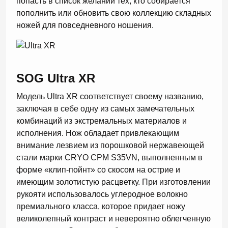
попасть в список желаний тех, кто собирается
пополнить или обновить свою коллекцию складных
ножей для повседневного ношения.
SOG Ultra XR
Модель Ultra XR соответствует своему названию,
заключая в себе одну из самых замечательных
комбинаций из экстремальных материалов и
исполнения. Нож обладает привлекающим
внимание лезвием из порошковой нержавеющей
стали марки CRYO CPM S35VN, выполненным в
форме «клип-пойнт» со скосом на острие и
имеющим золотистую расцветку. При изготовлении
рукояти использовалось углеродное волокно
премиального класса, которое придает ножу
великолепный контраст и невероятно облегченную