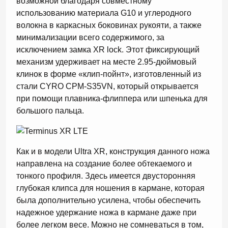
возможной благодаря совместному
использованию материала G10 и углеродного
волокна в каркасных боковинах рукояти, а также
минимализации всего содержимого, за
исключением замка XR lock. Этот фиксирующий
механизм удерживает на месте 2.95-дюймовый
клинок в форме «клип-пойнт», изготовленный из
стали CYRO CPM-S35VN, который открывается
при помощи плавника-флиппера или шпенька для
большого пальца.
Как и в модели Ultra XR, конструкция данного ножа
направлена на создание более обтекаемого и
тонкого профиля. Здесь имеется двусторонняя
глубокая клипса для ношения в кармане, которая
была дополнительно усилена, чтобы обеспечить
надежное удержание ножа в кармане даже при
более легком весе. Можно не сомневаться в том,