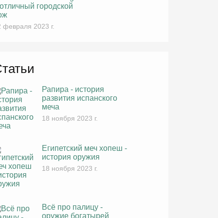
 отличный городской
ож
 февраля 2023 г.
Статьи
Рапира - история
развития испанского
меча
18 ноября 2023 г.
Египетский меч хопеш -
история оружия
18 ноября 2023 г.
Всё про палицу -
оружие богатырей