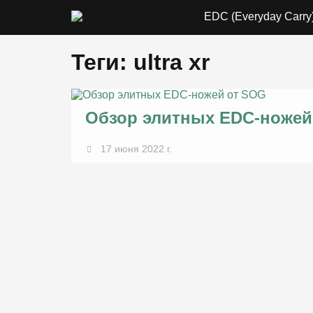
EDC (Everyday Carry
Теги: ultra xr
Обзор элитных EDC-ножей
17 июня 2022 г.