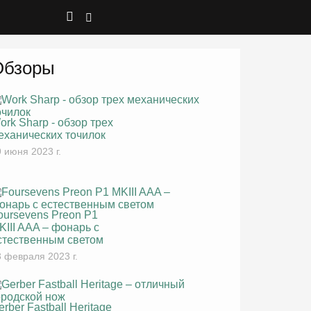
Обзоры
ork Sharp - обзор трех
еханических точилок
 июня 2023 г.
oursevens Preon P1
KIII AAA – фонарь с
стественным светом
 февраля 2023 г.
erber Fastball Heritage