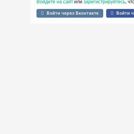
Войдите на сайт
или
зарегистрируйтесь
, ч
Войти через Вконтакте
Войти ч