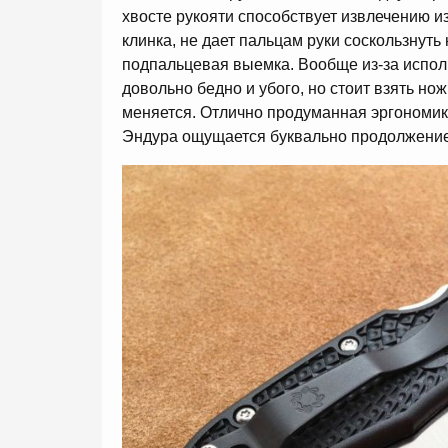
хвосте рукояти способствует извлечению из
клинка, не дает пальцам руки соскользнуть
подпальцевая выемка. Вообще из-за испол
довольно бедно и убого, но стоит взять нож
меняется. Отлично продуманная эргономик
Эндура ощущается буквально продолжение