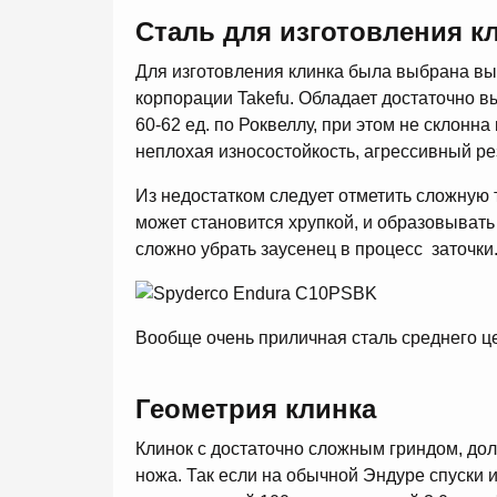
Сталь для изготовления к
Для изготовления клинка была выбрана в
корпорации Takefu. Обладает достаточно в
60-62 ед. по Роквеллу, при этом не склонн
неплохая износостойкость, агрессивный ре
Из недостатком следует отметить сложную 
может становится хрупкой, и образовывать 
сложно убрать заусенец в процесс заточки
Вообще очень приличная сталь среднего ц
Геометрия клинка
Клинок с достаточно сложным гриндом, д
ножа. Так если на обычной Эндуре спуски и