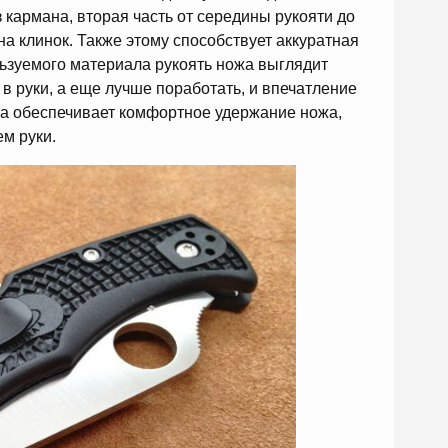
 кармана, вторая часть от середины рукояти до
 на клинок. Также этому способствует аккуратная
ьзуемого материала рукоять ножа выглядит
 в руки, а еще лучше поработать, и впечатление
а обеспечивает комфортное удержание ножа,
м руки.