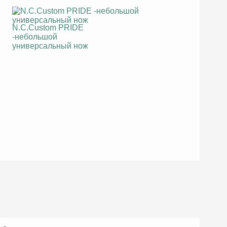
N.C.Custom PRIDE
-небольшой
универсальный нож