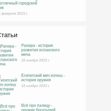
 отличный городской
ож
 февраля 2023 г.
Статьи
Рапира - история
развития испанского
меча
18 ноября 2023 г.
Египетский меч хопеш -
история оружия
18 ноября 2023 г.
Всё про палицу -
оружие богатырей