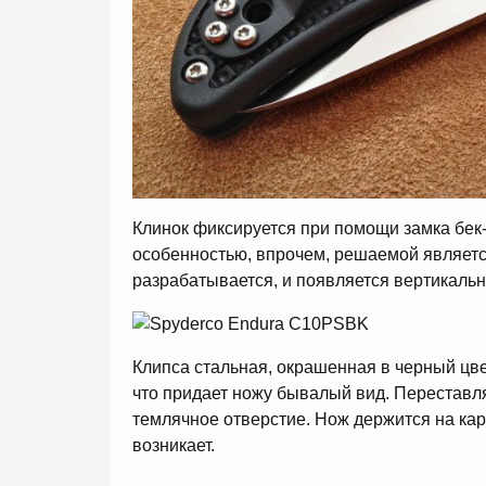
Клинок фиксируется при помощи замка бек-
особенностью, впрочем, решаемой является
разрабатывается, и появляется вертикальн
Клипса стальная, окрашенная в черный цвет
что придает ножу бывалый вид. Переставля
темлячное отверстие. Нож держится на ка
возникает.