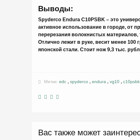
Выводы:
Spyderco Endura C10PSBK – это универ
активное использование в городе, от 
перерезания волокнистых материалов, т
Отлично лежит в руке, весит менее 100
японской стали. Стоит нож 9,3 тыс. рубл
,
,
,
,
Метки:
edc
spyderco
endura
vg10
c10psbk
Вас также может заинтере