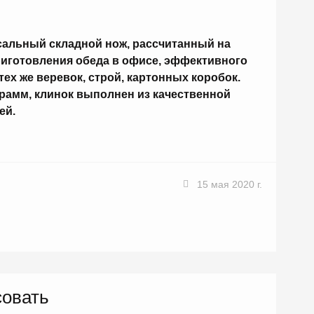
сальный складной нож, рассчитанный на
приготовления обеда в офисе, эффективного
ех же веревок, строй, картонных коробок.
 грамм, клинок выполнен из качественной
ей.
15 мая 2020 г.
совать