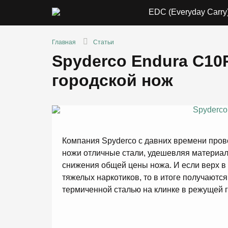
EDC (Everyday Carry
Главная
Статьи
Spyderco Endura C10
городской нож
Компания Spyderco с давних времени прово
ножи отличные стали, удешевляя материал 
снижения общей цены ножа. И если верх в
тяжелых наркотиков, то в итоге получаютс
термиченной сталью на клинке в режущей 