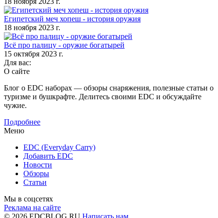
18 ноября 2023 г.
Египетский меч хопеш - история оружия
18 ноября 2023 г.
Всё про палицу - оружие богатырей
15 октября 2023 г.
Для вас:
О сайте
Блог о EDC наборах — обзоры снаряжения, полезные статьи о
туризме и бушкрафте. Делитесь своими EDC и обсуждайте
чужие.
Подробнее
Меню
EDC (Everyday Carry)
Добавить EDC
Новости
Обзоры
Статьи
Мы в соцсетях
Реклама на сайте
© 2026 EDCBLOG.RU
Написать нам