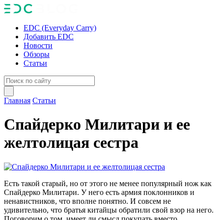
EDC (Everyday Carry)
Добавить EDC
Новости
Обзоры
Статьи
Главная
Статьи
Спайдерко Милитари и ее
желтолицая сестра
Есть такой старый, но от этого не менее популярный нож как
Спайдерко Милитари. У него есть армия поклонников и
ненавистников, что вполне понятно. И совсем не
удивительно, что братья китайцы обратили свой взор на него.
Поговорим о том, имеет ли смысл покупать вместо