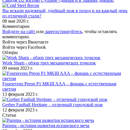
Савадж D2 Кизляр Суприм –дикарь и в Африке дикарь!
Вы искали надежный, удобный нож в поход и на каждый день
из отличной стали?
08 мая 2020 г.
Комментарии
Войдите на сайт
или
зарегистрируйтесь
, чтобы оставлять
комментарии.
Войти через Вконтакте
Войти через Facebook
Обзоры
Work Sharp - обзор трех механических точилок
09 июня 2023 г.
Foursevens Preon P1 MKIII AAA – фонарь с естественным
светом
13 февраля 2023 г.
Gerber Fastball Heritage – отличный городской нож
12 февраля 2023 г.
Статьи
Рапира - история развития испанского меча