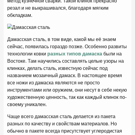
метод кузнечной сварки. Такой клинок прекрасно
резал и не выкрашивался, благодаря мягким
обкладкам.
Дамасская сталь, в том виде, какой мы её знаем
сейчас, появилась гораздо позже. Особенно развиты
технологии ковки
разных типов дамаска
были на
Востоке. Там научились составлять целые узоры на
клинках, делать сталь, известную сейчас под
названием мозаичный дамаск. В настоящее время
все ножи из дамаска являются не просто
инструментами или оружием, они несут в себе некую
художественную ценность, так как каждый клинок по-
своему уникален.
Чаще всего дамасская сталь делается из пакета
разных по качеству и свойствам материалов. Но
обычно в пакете всегда присутствует углеродистая