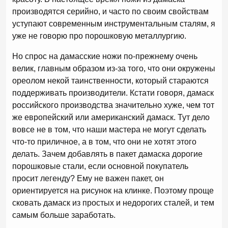
производятся серийно, и часто по своим свойствам
уступают современным инструментальным сталям, я
уже не говорю про порошковую металлургию.
Но спрос на дамасские ножи по-прежнему очень
велик, главным образом из-за того, что они окружены
ореолом некой таинственности, который стараются
поддерживать производители. Кстати говоря, дамаск
российского производства значительно хуже, чем тот
же европейский или американский дамаск. Тут дело
вовсе не в том, что наши мастера не могут сделать
что-то приличное, а в том, что они не хотят этого
делать. Зачем добавлять в пакет дамаска дорогие
порошковые стали, если основной покупатель
просит легенду? Ему не важен пакет, он
ориентируется на рисунок на клинке. Поэтому проще
сковать дамаск из простых и недорогих сталей, и тем
самым больше заработать.