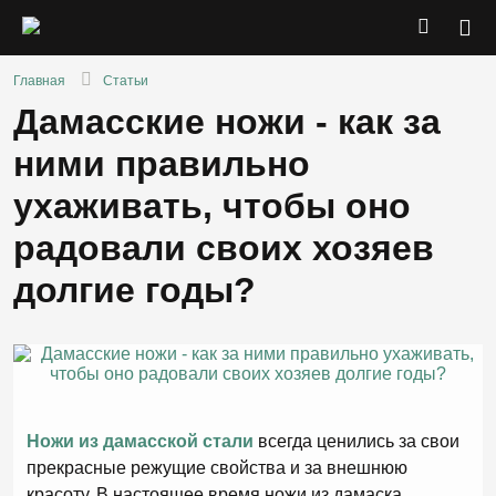
Главная
Статьи
Дамасские ножи - как за
ними правильно
ухаживать, чтобы оно
радовали своих хозяев
долгие годы?
Ножи из дамасской стали
всегда ценились за свои
прекрасные режущие свойства и за внешнюю
красоту. В настоящее время ножи из дамаска