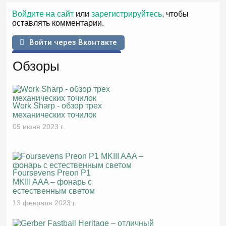
Войдите на сайт
или
зарегистрируйтесь
, чтобы
оставлять комментарии.
Войти через Вконтакте
Войти через Facebook
Обзоры
Work Sharp - обзор трех
механических точилок
09 июня 2023 г.
Foursevens Preon P1
MKIII AAA – фонарь с
естественным светом
13 февраля 2023 г.