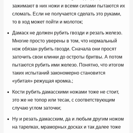
зажимают в них ножи и всеми силами пытаются их
сломать. Если не получается сделать это руками,
то в ход может пойти и молоток;
Дамаск не должен рубить гвозди и резать железо.
Многие просто уверены в том, что нормальный
нож обязан рубить гвозди. Сначала они просят
заточить свои клинки до остроты бритвы. А потом
пытаются рубить ими железо. Понятно, что итогом
таких испытаний закономерно становится
«убитая» режущая кромка.;
Кости рубить дамасскими ножами тоже не стоит,
это же не топор или тесак, с соответствующим
случаю углом заточки;
Ну и резать дамасским, да и любым другим ножом
на тарелках, мраморных досках и так далее тоже