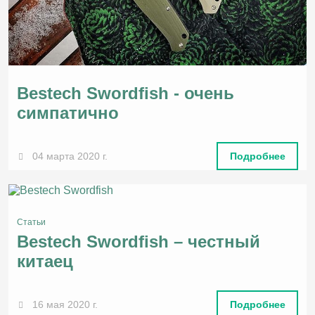
Bestech Swordfish - очень
симпатично
04 марта 2020 г.
Подробнее
Статьи
Bestech Swordfish – честный
китаец
16 мая 2020 г.
Подробнее