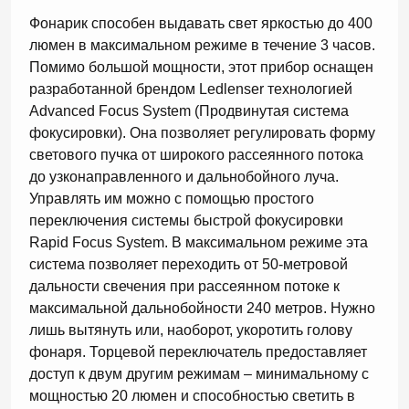
Фонарик способен выдавать свет яркостью до 400
люмен в максимальном режиме в течение 3 часов.
Помимо большой мощности, этот прибор оснащен
разработанной брендом Ledlenser технологией
Advanced Focus System (Продвинутая система
фокусировки). Она позволяет регулировать форму
светового пучка от широкого рассеянного потока
до узконаправленного и дальнобойного луча.
Управлять им можно с помощью простого
переключения системы быстрой фокусировки
Rapid Focus System. В максимальном режиме эта
система позволяет переходить от 50-метровой
дальности свечения при рассеянном потоке к
максимальной дальнобойности 240 метров. Нужно
лишь вытянуть или, наоборот, укоротить голову
фонаря. Торцевой переключатель предоставляет
доступ к двум другим режимам – минимальному с
мощностью 20 люмен и способностью светить в