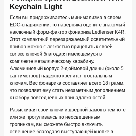
Keychain Light
Если вы придерживаетесь минимализма в своем
EDC-снаряжении, то наверняка оцените знакомый
наключный форм-фактор фонарика Ledlenser K4R.
Этот компактный перезаряжаемый осветительный
прибор можно с легкостью прицепить к своей
связке ключей благодаря имеющемуся в
комплекте металлическому карабину.
Алюминиевый корпус 2-дюймовой длины (около 5
сантиметров) надежно крепится к остальным
ключам. Вес фонарика составляет всего 18 грамм,
что позволяет ему стать незаметным дополнением
к набору повседневных принадлежностей.
Разыскивая свои ключи и дверной замок в темноте
или же прогуливаясь по неосвещенным
тропинкам, вы сможете быстро включить
освещение благодаря выступающей кнопке в