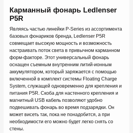
Карманный фонарь Ledlenser
P5R
Являясь частью линейки P-Series из ассортимента
базовых фонариков бренда, Ledlenser P5R
совмещает высокую мощность и возможность
настраивать поток света в привычном карманном
форм-факторе. Этот универсальный фонарь
оснащен съемным внутренним литий-ионным
аккумулятором, который заряжается с помощью
включенной в комплект системы Floating Charge
System, служащей одновременно для крепления и
питания P5R. Скоба для настенного крепления и
магнитный USB кабель позволяют удобно
подвешивать фонарь во время подзарядки. Он
может висеть так, пока не понадобится, а при
необходимости его можно будет легко снять со
стены.