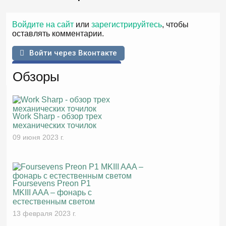
Войдите на сайт
или
зарегистрируйтесь
, чтобы
оставлять комментарии.
Войти через Вконтакте
Войти через Facebook
Обзоры
Work Sharp - обзор трех
механических точилок
09 июня 2023 г.
Foursevens Preon P1
MKIII AAA – фонарь с
естественным светом
13 февраля 2023 г.