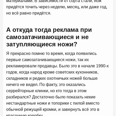
материалами. В зависимости от сорта стали, нож
придётся точить через неделю, месяц, или даже год,
но всё равно придётся.
А откуда тогда реклама при
самозатачивающиеся и не
затупляющиеся ножи?
Я прекрасно помню то время, когда появились
первые самозатачивающиеся ножи, так их
рекламировали продавцы. Было это в начале 1990-х
годов, когда народ кроме советских кухонников,
складников и редких охотничьих ножей больше
ничего не видел. По факту, это оказались
серрейторные клинки, но кто тогда в этом
разбирался? Достаточно было показать некие
нестандартные ножи и топорики с пилой вместо
обычной режущей кромки, и завернуть всё это в
красочную коробку.