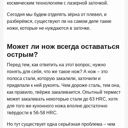
космическим технологиям с лазерной заточкой.
Сегодня мы будем отделять зёрна от плевел, и
разберёмся, существуют ли на самом деле такие
ножи, которые не нуждаются в заточке.
Может ли нож всегда оставаться
острым?
Перед тем, как ответить на этот вопрос, нужно
понять для себя, что же такое нож? А нож – это
полоса стали, которую закалили, заточили и
приделали к ней рукоять. Чем дороже сталь, тем она,
как правило, твёрже закаливается. Опытный термист
может закаливать некоторые стали до 63 HRC, хотя
для того же кухонного ножа вполне достаточно
твёрдости в 56-58 HRC.
Но тут существует одна серьёзная проблема – чем