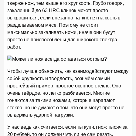
твёрже нож, тем выше его хрупкость. Грубо говоря,
закаленный до 63 HRC клинок может просто
выкрошиться, если внезапно наткнётся на кость в
разделываемом мясе. Поэтому не стоит
максимально закаливать ножи, иначе они будут
просто не приспособлены для широкого спектра
работ.
Чтобы лучше объяснить, как взаимодействуют между
собой хрупкость и твёрдость, возьмём самый
простейший пример, простое оконное стекло. Оно
очень твёрдое, но легко разбивается. Многие
гоняются за такими ножами, которые царапают
стекло, но не думают о том, что они могут просто не
выдержать ударной нагрузки.
У нас ведь как считается, если ты купил нож тысяч за
20 рублей, то он должен чуть ли не сам резать,