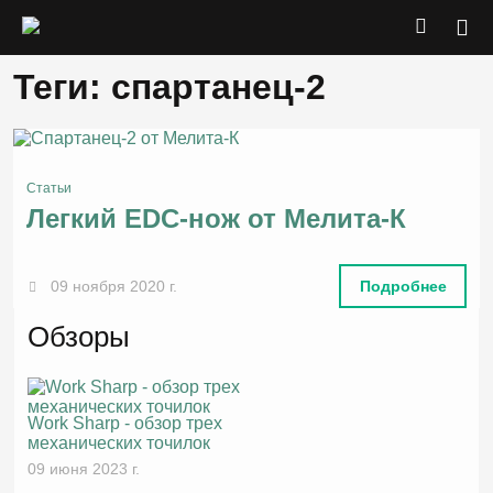
Теги: спартанец-2
Статьи
Легкий EDC-нож от Мелита-К
09 ноября 2020 г.
Подробнее
Обзоры
Work Sharp - обзор трех
механических точилок
09 июня 2023 г.