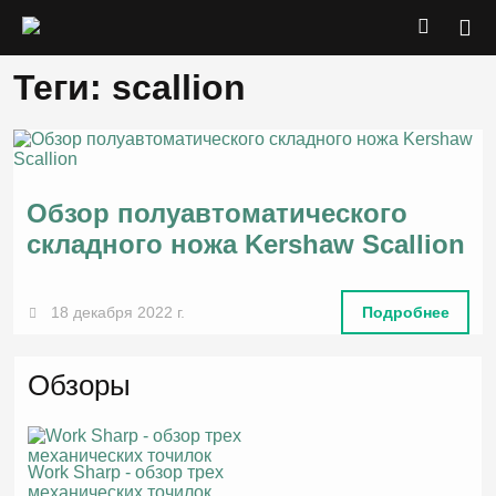
Теги: scallion
Обзор полуавтоматического
складного ножа Kershaw Scallion
18 декабря 2022 г.
Подробнее
Обзоры
Work Sharp - обзор трех
механических точилок