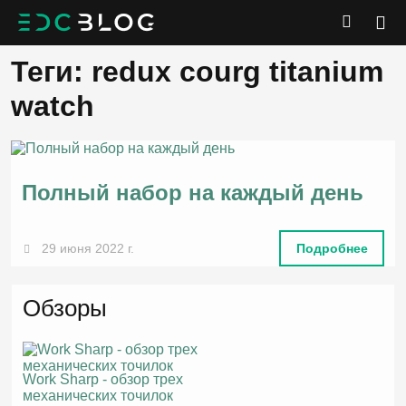
Теги: redux courg titanium
watch
Полный набор на каждый день
29 июня 2022 г.
Подробнее
Обзоры
Work Sharp - обзор трех
механических точилок