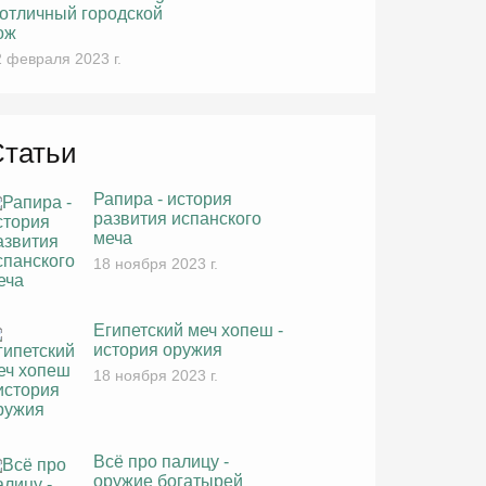
 отличный городской
ож
 февраля 2023 г.
Статьи
Рапира - история
развития испанского
меча
18 ноября 2023 г.
Египетский меч хопеш -
история оружия
18 ноября 2023 г.
Всё про палицу -
оружие богатырей