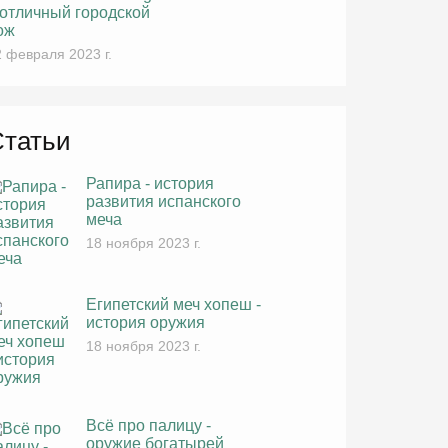
 отличный городской
ож
 февраля 2023 г.
Статьи
Рапира - история
развития испанского
меча
18 ноября 2023 г.
Египетский меч хопеш -
история оружия
18 ноября 2023 г.
Всё про палицу -
оружие богатырей