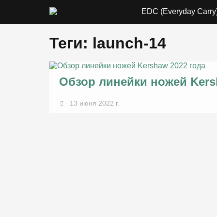
EDC (Everyday Carry
Теги: launch-14
Обзор линейки ножей Kers
13 июня 2022 г.