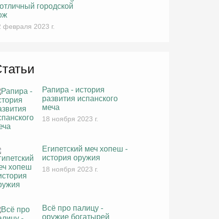
 отличный городской
ож
 февраля 2023 г.
Статьи
Рапира - история
развития испанского
меча
18 ноября 2023 г.
Египетский меч хопеш -
история оружия
18 ноября 2023 г.
Всё про палицу -
оружие богатырей