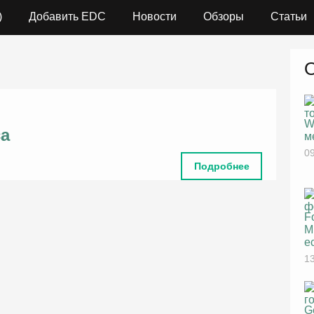
)
Добавить EDC
Новости
Обзоры
Статьи
W
са
м
09
Подробнее
F
M
е
13
G