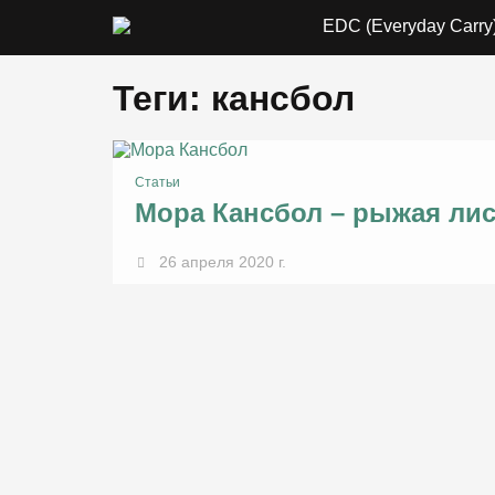
EDC (Everyday Carry
Теги: кансбол
Статьи
Мора Кансбол – рыжая ли
26 апреля 2020 г.