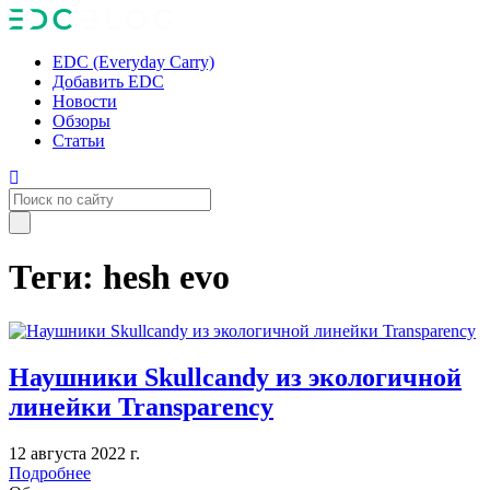
EDC (Everyday Carry)
Добавить EDC
Новости
Обзоры
Статьи
Теги: hesh evo
Наушники Skullcandy из экологичной
линейки Transparency
12 августа 2022 г.
Подробнее