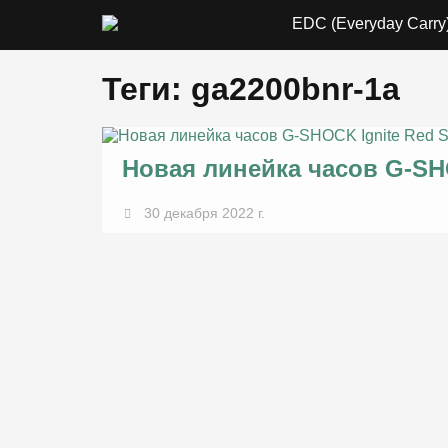
EDC (Everyday Carry
Теги: ga2200bnr-1a
Новая линейка часов G-SHO
30 декабря 2022 г.