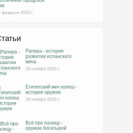
 отличный городской
ож
 февраля 2023 г.
Статьи
Рапира - история
развития испанского
меча
18 ноября 2023 г.
Египетский меч хопеш -
история оружия
18 ноября 2023 г.
Всё про палицу -
оружие богатырей