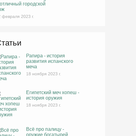
 отличный городской
ож
 февраля 2023 г.
Статьи
Рапира - история
развития испанского
меча
18 ноября 2023 г.
Египетский меч хопеш -
история оружия
18 ноября 2023 г.
Всё про палицу -
оружие богатырей