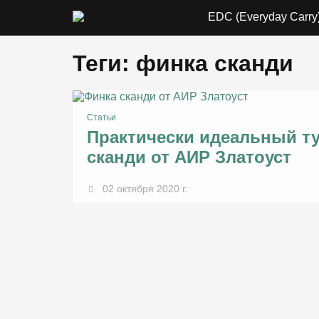
EDC (Everyday Carry
Теги: финка сканди
Статьи
Практически идеальный ту
сканди от АИР Златоуст
02 октября 2020 г.