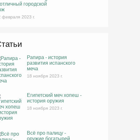
 отличный городской
ож
 февраля 2023 г.
Статьи
Рапира - история
развития испанского
меча
18 ноября 2023 г.
Египетский меч хопеш -
история оружия
18 ноября 2023 г.
Всё про палицу -
оружие богатырей