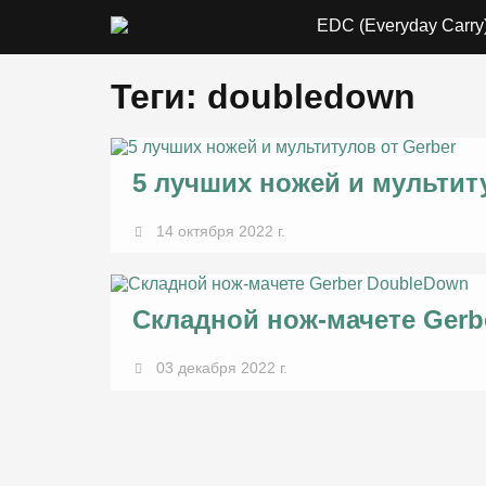
EDC (Everyday Carry
Теги: doubledown
5 лучших ножей и мультит
14 октября 2022 г.
Складной нож-мачете Gerb
03 декабря 2022 г.