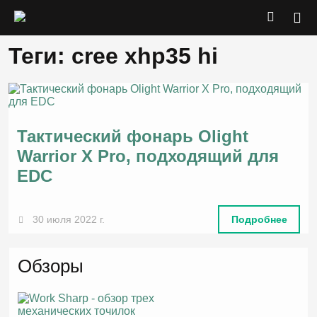
Теги: cree xhp35 hi
Тактический фонарь Olight
Warrior X Pro, подходящий для
EDC
30 июля 2022 г.
Подробнее
Обзоры