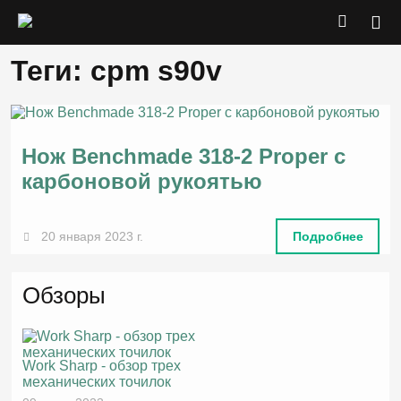
Теги: cpm s90v
Нож Benchmade 318-2 Proper с
карбоновой рукоятью
20 января 2023 г.
Подробнее
Обзоры
Work Sharp - обзор трех
механических точилок