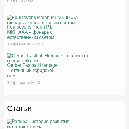
09 июня 2023 г.
Foursevens Preon P1
MKIII AAA – фонарь с
естественным светом
13 февраля 2023 г.
Gerber Fastball Heritage
– отличный городской
нож
12 февраля 2023 г.
Статьи