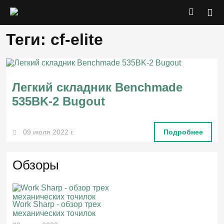
Теги: cf-elite
Легкий складник Benchmade
535BK-2 Bugout
09 июля 2022 г.
Подробнее
Обзоры
Work Sharp - обзор трех
механических точилок