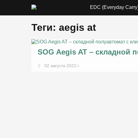
EDC (Everyday Carry
Теги: aegis at
SOG Aegis AT – складной п
02 августа 2022 г.