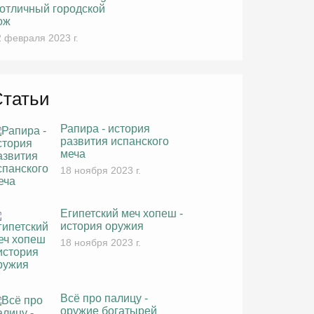
 отличный городской
ож
 февраля 2023 г.
Статьи
Рапира - история
развития испанского
меча
18 ноября 2023 г.
Египетский меч хопеш -
история оружия
18 ноября 2023 г.
Всё про палицу -
оружие богатырей