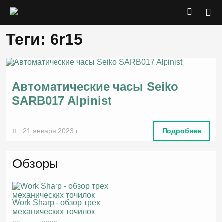
Теги: 6r15
Автоматические часы Seiko
SARB017 Alpinist
21 января 2023 г.
Подробнее
Обзоры
Work Sharp - обзор трех
механических точилок