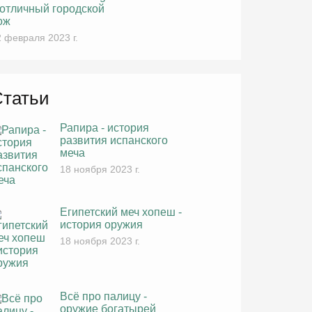
 отличный городской
ож
 февраля 2023 г.
Статьи
Рапира - история
развития испанского
меча
18 ноября 2023 г.
Египетский меч хопеш -
история оружия
18 ноября 2023 г.
Всё про палицу -
оружие богатырей