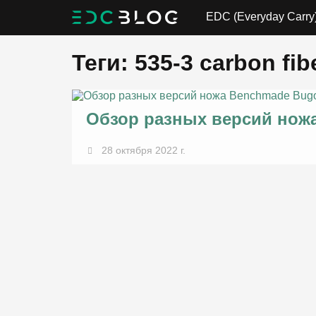
EDC (Everyday Carry
Теги: 535-3 carbon fib
Обзор разных версий нож
28 октября 2022 г.