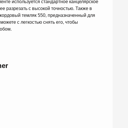
менте используется стандартное канцелярское
е разрезать с высокой точностью. Также в
акордовый темляк 550, предназначенный для
можете с легкостью снять его, чтобы
обом.
ner