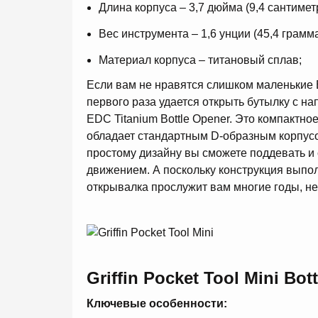
Длина корпуса – 3,7 дюйма (9,4 сантимет
Вес инструмента – 1,6 унции (45,4 грамма
Материал корпуса – титановый сплав;
Если вам не нравятся слишком маленькие 
первого раза удается открыть бутылку с на
EDC Titanium Bottle Opener. Это компактн
обладает стандартным D-образным корпусо
простому дизайну вы сможете поддевать и
движением. А поскольку конструкция выпол
открывалка прослужит вам многие годы, не
Griffin Pocket Tool Mini Bot
Ключевые особенности: