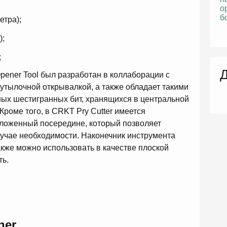
етра);
);
;
Д
Opener Tool был разработан в коллаборации с
утылочной открывалкой, а также обладает такими
ных шестигранных бит, хранящихся в центральной
Кроме того, в CRKT Pry Cutter имеется
ложенный посередине, который позволяет
лучае необходимости. Наконечник инструмента
акже можно использовать в качестве плоской
ть.
ner