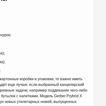
нурок;
а);
а);
;
артонные коробки и упаковки, то важно иметь
Будет еще лучше, если выбранный канцелярский
дневные задачи, например поддевание чего-либо
бутылок с напитками. Модель Gerber Prybrid X
вух новых утилитарных ножей, выпущенных