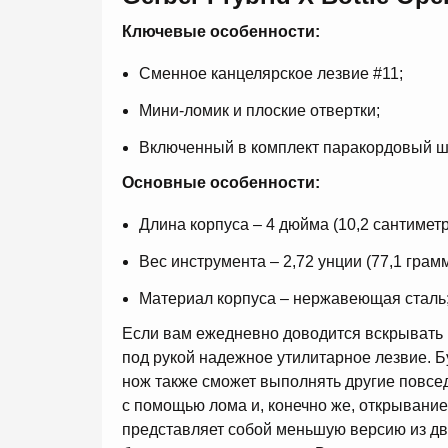
Ключевые
особенности
:
Сменное канцелярское лезвие #11;
Мини-ломик и плоские отвертки;
Включенный в комплект паракордовый ш
Основные особенности:
Длина корпуса – 4 дюйма (10,2 сантиметр
Вес инструмента – 2,72 унции (77,1 грамм
Материал корпуса – нержавеющая сталь
Если вам ежедневно доводится вскрывать к
под рукой надежное утилитарное лезвие. 
нож также сможет выполнять другие повсе
с помощью лома и, конечно же, открывание 
представляет собой меньшую версию из д