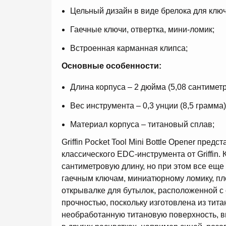
Цельный дизайн в виде брелока для ключ
Гаечные ключи, отвертка, мини-ломик;
Встроенная карманная клипса;
Основные особенности:
Длина корпуса – 2 дюйма (5,08 сантиметр
Вес инструмента – 0,3 унции (8,5 грамма)
Материал корпуса – титановый сплав;
Griffin Pocket Tool Mini Bottle Opener пр
классического EDC-инструмента от Griffin
сантиметровую длину, но при этом все еще
гаечным ключам, миниатюрному ломику, пло
открывалке для бутылок, расположенной с 
прочностью, поскольку изготовлена из тит
необработанную титановую поверхность, вы 