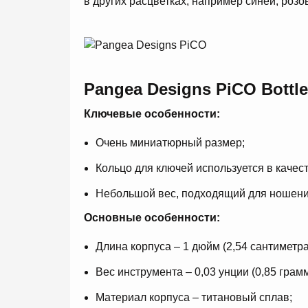
в других расцветках, например синей, розо
Pangea Designs PiCO Bottl
Ключевые
особенности
:
Очень миниатюрный размер;
Кольцо для ключей используется в качес
Небольшой вес, подходящий для ношения
Основные особенности:
Длина корпуса – 1 дюйм (2,54 сантиметра
Вес инструмента – 0,03 унции (0,85 грамм
Материал корпуса – титановый сплав;