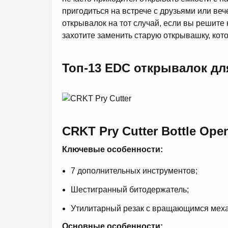
пригодиться на встрече с друзьями или в
открывалок на тот случай, если вы решите 
захотите заменить старую открывашку, кот
Топ-13 EDC открывалок дл
CRKT Pry Cutter Bottle Ope
Ключевые особенности:
7 дополнительных инструментов;
Шестигранный битодержатель;
Утилитарный резак с вращающимся мех
Основные особенности: