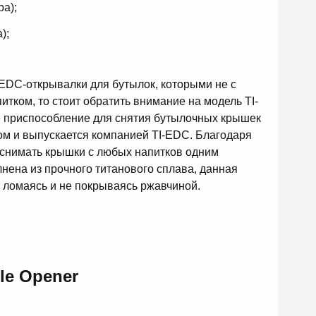
ра);
);
EDC-открывалки для бутылок, которыми не с
питком, то стоит обратить внимание на модель TI-
ое приспособление для снятия бутылочных крышек
м и выпускается компанией TI-EDC. Благодаря
 снимать крышки с любых напитков одним
нена из прочного титанового сплава, данная
 ломаясь и не покрываясь ржавчиной.
tle Opener