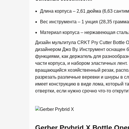
Длина корпуса – 2,61 дюйма (6,63 сантим
Вес инструмента – 1 унция (28,35 грамма
Материал корпуса – нержавеющая сталь
Дизайн мультитула CRKT Pry Cutter Bottle 
дизайнером Джо Ву. Инструмент оснащен б
функциями, как держатель для разнообраз
части корпуса, и набором эластичных лент. 
вращающийся хозяйственный резак, распо
разрезать различные веревки и шнуры в с
имеет конструкцию в виде лома, который т
отвертки, если нужно срочно что-то открути
Gerber Prybrid X Bottle Ope