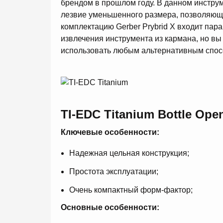
брендом в прошлом году. В данном инстру
лезвие уменьшенного размера, позволяюще
комплектацию Gerber Prybrid X входит пар
извлечения инструмента из кармана, но вы 
использовать любым альтернативным спос
TI-EDC Titanium Bottle Ope
Ключевые особенности:
Надежная цельная конструкция;
Простота эксплуатации;
Очень компактный форм-фактор;
Основные особенности: