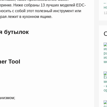
–
ечеринке. Ниже собраны 13 лучших моделей EDC-
н
носить с собой этот полезный инструмент или
12
орая лежит в кухонном ящике.
я бутылок
ner Tool
анизмом;