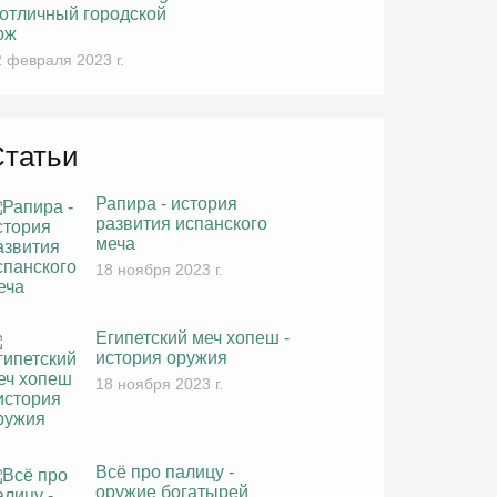
 отличный городской
ож
 февраля 2023 г.
Статьи
Рапира - история
развития испанского
меча
18 ноября 2023 г.
Египетский меч хопеш -
история оружия
18 ноября 2023 г.
Всё про палицу -
оружие богатырей