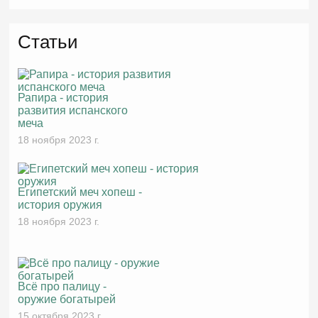
Статьи
Рапира - история
развития испанского
меча
18 ноября 2023 г.
Египетский меч хопеш -
история оружия
18 ноября 2023 г.
Всё про палицу -
оружие богатырей
15 октября 2023 г.