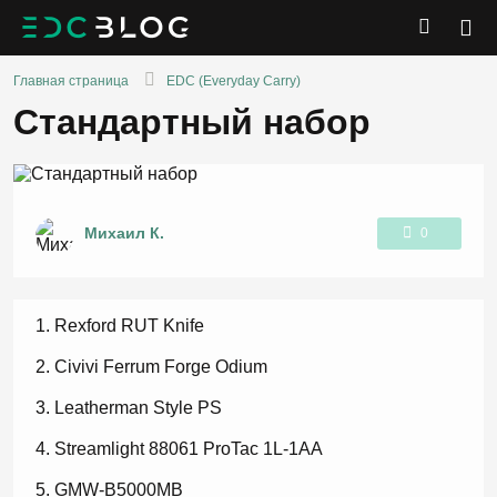
Главная страница
EDC (Everyday Carry)
Стандартный набор
Михаил К.
0
1
Rexford RUT Knife
Civivi Ferrum Forge Odium
Leatherman Style PS
Streamlight 88061 ProTac 1L-1AA
GMW-B5000MB