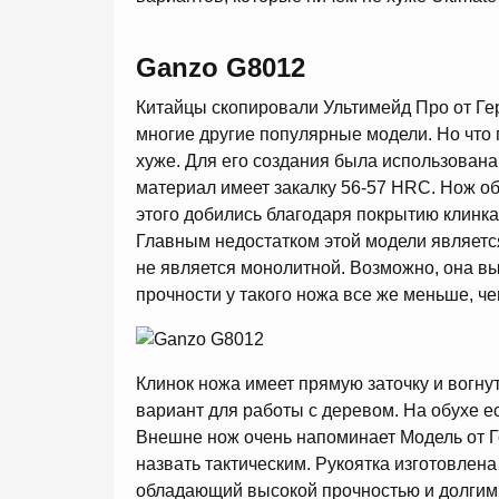
Ganzo G8012
Китайцы скопировали Ультимейд Про от Гер
многие другие популярные модели. Но что г
хуже. Для его создания была использована
материал имеет закалку 56-57 HRC. Нож об
этого добились благодаря покрытию клинк
Главным недостатком этой модели является
не является монолитной. Возможно, она вы
прочности у такого ножа все же меньше, че
Клинок ножа имеет прямую заточку и вогнут
вариант для работы с деревом. На обухе е
Внешне нож очень напоминает Модель от Г
назвать тактическим. Рукоятка изготовлена
обладающий высокой прочностью и долгим с