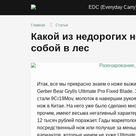
EDC (Everyday Carry
Главная
Статьи
Какой из недорогих 
собой в лес
Итак, все мы прекрасно знаем о ноже выжив
Gerber Bear Grylls Ultimate Pro Fixed Blad
стали 9Cr19Mov, молоток в навершии рукоя
нож в Китае. На него уже было сделано мн
прочим, имеют весьма негативный характер
12 тысяч рублей поражает. Гады маркетолог
посредственный нож или получше за меньши
вариантов, которые ничем не хуже Ultimate P