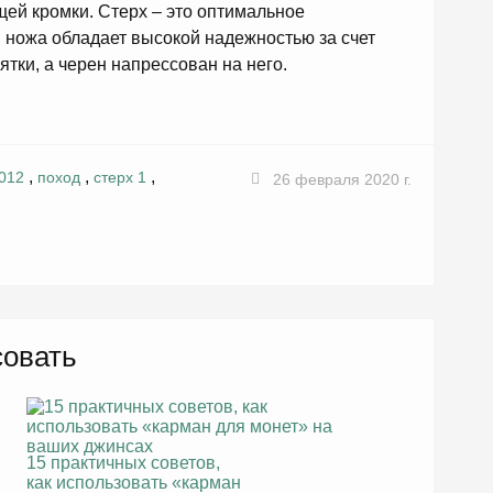
ей кромки. Стерх – это оптимальное
 ножа обладает высокой надежностью за счет
оятки, а черен напрессован на него.
,
,
,
012
поход
стерх 1
26 февраля 2020 г.
совать
15 практичных советов,
как использовать «карман