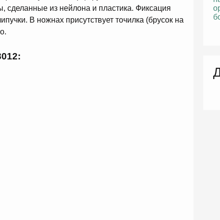
, сделанные из нейлона и пластика. Фиксация
липучки. В ножнах присутствует точилка (брусок на
о.
012:
Д