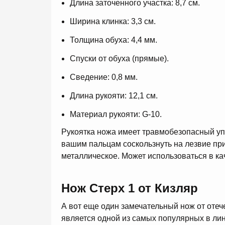
Длина заточенного участка: 8,7 см.
Ширина клинка: 3,3 см.
Толщина обуха: 4,4 мм.
Спуски от обуха (прямые).
Сведение: 0,8 мм.
Длина рукояти: 12,1 см.
Материал рукояти: G-10.
Рукоятка ножа имеет травмобезопасный уп
вашим пальцам соскользнуть на лезвие пр
металлическое. Может использоваться в ка
Нож Стерх 1 от Кизляр
А вот еще один замечательный нож от оте
является одной из самых популярных в лин