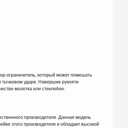
ор-ограничитель, который может помешать
и тычковом ударе. Навершие рукояти
честве молотка или стеклобоя.
чественного производителя. Данная модель
ейке этого производителя и обладает высокой