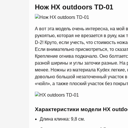
Нож HX outdoors TD-01
А вот эта модель очень интересна, на мой 
рукоятью, которая не врезается в руку, как 
D-2! Круто, если учесть, что стоимость но
Если внимательно присмотреться, то сказать
Крепление огнива подкачало. Оно болтаетс
разной ширины и углы заточки разные. На р
менее. Ножны из материала Kydex легкие,
довольно большой незаточенный участок в
«чойл», а также плоский участок без покры
Характеристики модели HX
outdo
Длина клинка: 9,8 см.