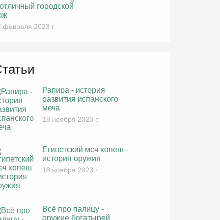
 отличный городской
ож
 февраля 2023 г.
Статьи
Рапира - история
развития испанского
меча
18 ноября 2023 г.
Египетский меч хопеш -
история оружия
18 ноября 2023 г.
Всё про палицу -
оружие богатырей