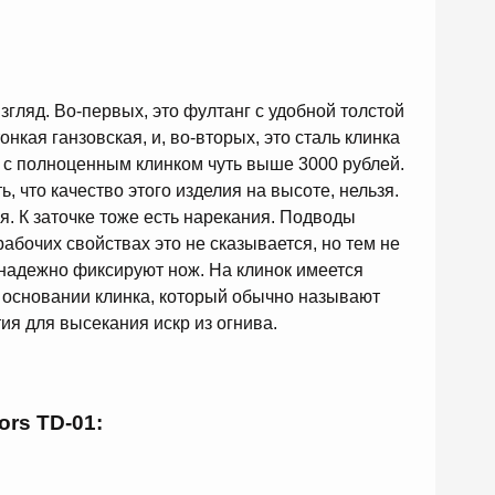
взгляд. Во-первых, это фултанг с удобной толстой
тонкая ганзовская, и, во-вторых, это сталь клинка
жа с полноценным клинком чуть выше 3000 рублей.
, что качество этого изделия на высоте, нельзя.
я. К заточке тоже есть нарекания. Подводы
абочих свойствах это не сказывается, но тем не
 надежно фиксируют нож. На клинок имеется
 основании клинка, который обычно называют
тия для высекания искр из огнива.
ors
TD-01: