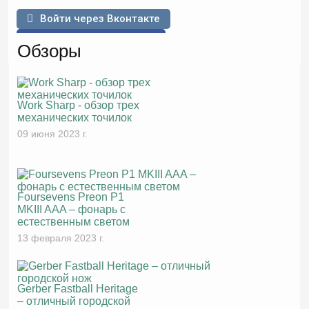
Войти через Вконтакте
Войти через Facebook
Обзоры
Work Sharp - обзор трех
механических точилок
09 июня 2023 г.
Foursevens Preon P1
MKIII AAA – фонарь с
естественным светом
13 февраля 2023 г.
Gerber Fastball Heritage
– отличный городской