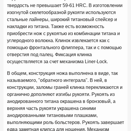
твердость не превышает 59-61 HRC. В изготовлении
изогнутой скелетообразной рукояти используются
стальные лайнеры, широкий титановый спейсер и
накладки из титана. Также есть возможность
приобрести нож с рукоятью из комбинации титана и
углеродного волокна. Клинок извлекается как с
помощью фронтального флиппера, так и с помощью
отверстия под палец. Фиксация клинка
осуществляется за счет механизма Liner-Lock.
В общем, конструкция ножа выполнена в виде, так
называемого, "обратного интеграла". В ней, в
конструкции, заломы граней клинка перекликаются и
органично дополняют изгибы рукояти. Рукоять из
анодированного титана окрашена в бронзовый, а
верхняя часть рукояти украшена синими
анодированными титановыми плашками,
выполняющими роль больстеров. Рукоять завершает
едва заметная клипса для ношения. Механизм