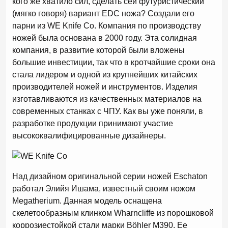
кого же хватило сил, сделать сей футуристический
(мягко говоря) вариант EDC ножа? Создали его
парни из WE Knife Co. Компания по производству
ножей была основана в 2000 году. Эта солидная
компания, в развитие которой были вложены
большие инвестиции, так что в кротчайшие сроки она
стала лидером и одной из крупнейших китайских
производителей ножей и инструментов. Изделия
изготавливаются из качественных материалов на
современных станках с ЧПУ. Как вы уже поняли, в
разработке продукции принимают участие
высококвалифицированные дизайнеры.
Над дизайном оригинальной серии ножей Eschaton
работал Элийя Ишама, известный своим ножом
Megatherium. Данная модель оснащена
скелетообразным клинком Wharncliffe из порошковой
коррозиестойкой стали марки Böhler M390. Ее