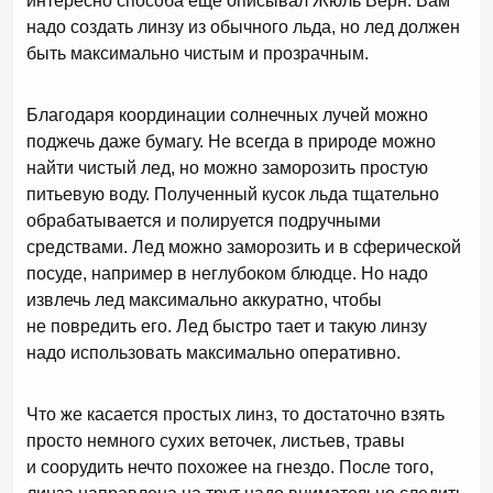
интересно способа еще описывал Жюль Верн. Вам
надо создать линзу из обычного льда, но лед должен
быть максимально чистым и прозрачным.
Благодаря координации солнечных лучей можно
поджечь даже бумагу. Не всегда в природе можно
найти чистый лед, но можно заморозить простую
питьевую воду. Полученный кусок льда тщательно
обрабатывается и полируется подручными
средствами. Лед можно заморозить и в сферической
посуде, например в неглубоком блюдце. Но надо
извлечь лед максимально аккуратно, чтобы
не повредить его. Лед быстро тает и такую линзу
надо использовать максимально оперативно.
Что же касается простых линз, то достаточно взять
просто немного сухих веточек, листьев, травы
и соорудить нечто похожее на гнездо. После того,