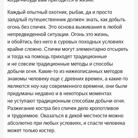
Каждый опытный охотник, рыбак, да и просто
заядлый путешественник должен знать, как добыть
огонь без спичек. Это основа выживания в любой
непредвиденной ситуации. Огонь это жизнь,
и обойтись без него в суровых походных условиях
крайне сложно. Спички могут элементарно отсыреть
и тогда на помощь приходят традиционные
и не совсем традиционные методы и способы
добычи огня. Какие-то из нижеописанных методов
знакомы человеку еще с древних времен, а какие-то
являются ноу-хау современного времени, они были
придуманы недавно и в некоторых моментах
не уступают традиционным способам добычи огня.
Разжигание костра без спичек дело кропотливое
и трудоемкое. Оказаться в дикой местности можно
абсолютно при любых условиях, и спасти человека
может только костер.