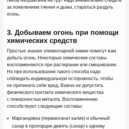
линза направлена на трут надо внимательно следить
за появлением тления и дыма, стараться раздуть
огонь.
3. Добываем огонь при помощи
химических средств
Простые знания элементарной химии помогут вам
добыть огонь. Некоторые химические составы
воспламеняются при растирании или смешивании.
Но при использовании такого способа надо
соблюдать индивидуальную осторожность, чтобы
не причинить себе вред. Важно не допустить
физического контакта химического вещества
с поверхностью металла. Воспламенению
способствуют следующие составы:
Марганцовка (перманганат калия) и обычный
сахар в пропорции девять (сахар) к одному