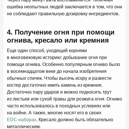
ошибка неопытных людей заключается в том, что они
не соблюдают правильную дозировку ингредиентов.
4. Получение огня при помощи
огнива, кресало или кремния
Еще один способ, уходящий корнями
в многовековую историю: добывание огня при
помощи огнива. Особенно популярным огниво было
в восемнадцатом веке до начала изобретения
обычных спичек. Чтобы высечь искру и развести
костер достаточно иметь камень из кремния.
Достаточно пару ударов и можно подносить трут
из листьев или сухой травы для розжига огня. Огниво
часто использовалось в походных условиях или
на войне. А также, многие носят его в своих
EDC-наборах
. Кресало должно быть обязательно
металлическим.