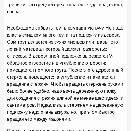
трением, это грецкий орех, кипарис, кедр, ива, осина,
сосна.
Необходимо собрать трут в компактную кучу. Не надо
класть слишком много трута на подложку из дерева.
Сам трут делается из сухих листьев или травы, это
легкий материал, который должен разгореться
от искры. В деревянной подложке вырезается V-
образное отверстие и в углубление отверстия
помещается немного трута. После этого деревянный
стержень помещается в углубление и начинается
вращение стержня. Чтобы вращать стержень руками
было более удобно, надо взять деревянную палку
для создания стрежня длиной не менее шестидесяти
сантиметров. Надавливать стержнем на деревянную
подложку надо очень аккуратно, при этом быстро
вращая его между ладонями.
После того как получена искра, следует подложить