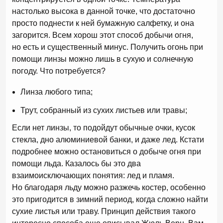
настолько высока в данной точке, что достаточно
просто поднести к ней бумажную салфетку, и она
загорится. Всем хорош этот способ добычи огня,
но есть и существенный минус. Получить огонь при
помощи линзы можно лишь в сухую и солнечную
погоду. Что потребуется?
Линза любого типа;
Трут, собранный из сухих листьев или травы;
Если нет линзы, то подойдут обычные очки, кусок
стекла, дно алюминиевой банки, и даже лед. Кстати
подробнее можно остановиться о добыче огня при
помощи льда. Казалось бы это два
взаимоисключающих понятия: лед и пламя.
Но благодаря льду можно разжечь костер, особенно
это пригодится в зимний период, когда сложно найти
сухие листья или траву. Принцип действия такого