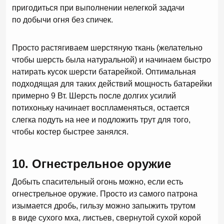
пригодиться при выполнении нелегкой задачи
по добычи огня без спичек.
Просто растягиваем шерстяную ткань (желательно
чтобы шерсть была натуральной) и начинаем быстро
натирать кусок шерсти батарейкой. Оптимальная
подходящая для таких действий мощность батарейки
примерно 9 Вт. Шерсть после долгих усилий
потихоньку начинает воспламеняться, остается
слегка подуть на нее и подложить трут для того,
чтобы костер быстрее занялся.
10. Огнестрельное оружие
Добыть спасительный огонь можно, если есть
огнестрельное оружие. Просто из самого патрона
изымается дробь, гильзу можно запыжить трутом
в виде сухого мха, листьев, свернутой сухой корой