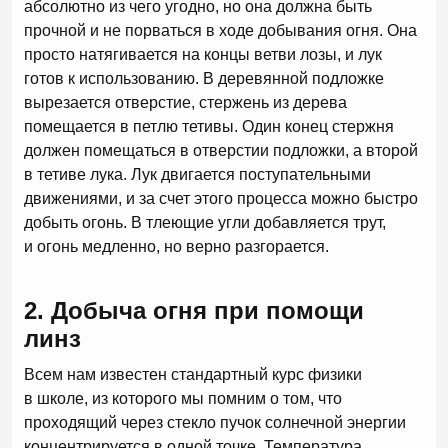
абсолютно из чего угодно, но она должна быть
прочной и не порваться в ходе добывания огня. Она
просто натягивается на концы ветви лозы, и лук
готов к использованию. В деревянной подложке
вырезается отверстие, стержень из дерева
помещается в петлю тетивы. Один конец стержня
должен помещаться в отверстии подложки, а второй
в тетиве лука. Лук двигается поступательными
движениями, и за счет этого процесса можно быстро
добыть огонь. В тлеющие угли добавляется трут,
и огонь медленно, но верно разгорается.
2. Добыча огня при помощи
линз
Всем нам известен стандартный курс физики
в школе, из которого мы помним о том, что
проходящий через стекло пучок солнечной энергии
концентрируется в одной точке. Температура