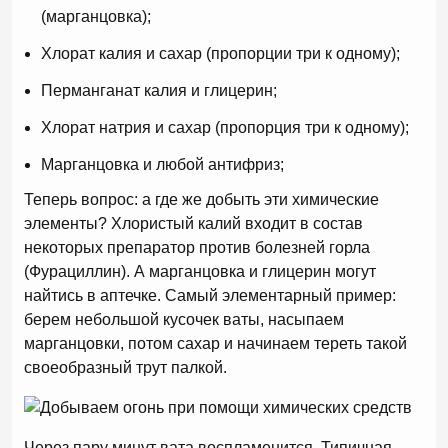
(марганцовка);
Хлорат калия и сахар (пропорции три к одному);
Перманганат калия и глицерин;
Хлорат натрия и сахар (пропорция три к одному);
Марганцовка и любой антифриз;
Теперь вопрос: а где же добыть эти химические
элементы? Хлористый калий входит в состав
некоторых препаратор против болезней горла
(Фурациллин). А марганцовка и глицерин могут
найтись в аптечке. Самый элементарный пример:
берем небольшой кусочек ваты, насыпаем
марганцовки, потом сахар и начинаем тереть такой
своеобразный трут палкой.
Через пару минут вата воспламенится. Типичная