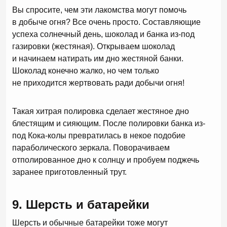
Вы спросите, чем эти лакомства могут помочь
в добыче огня? Все очень просто. Составляющие
успеха солнечный день, шоколад и банка из-под
газировки (жестяная). Открываем шоколад
и начинаем натирать им дно жестяной банки.
Шоколад конечно жалко, но чем только
не приходится жертвовать ради добычи огня!
Такая хитрая полировка сделает жестяное дно
блестящим и сияющим. После полировки банка из-
под Кока-колы превратилась в некое подобие
параболического зеркала. Поворачиваем
отполированное дно к солнцу и пробуем поджечь
заранее приготовленный трут.
9. Шерсть и батарейки
Шерсть и обычные батарейки тоже могут