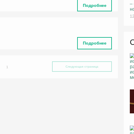
–
Подробнее
н
12
Подробнее
Следующая страница
1