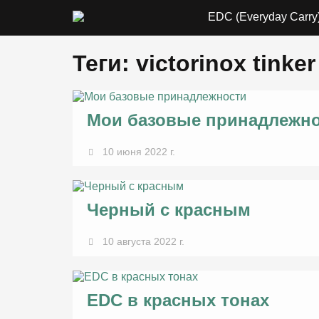
EDC (Everyday Carry
Теги: victorinox tinker
Мои базовые принадлежн
10 июня 2022 г.
Черный с красным
10 августа 2022 г.
EDC в красных тонах