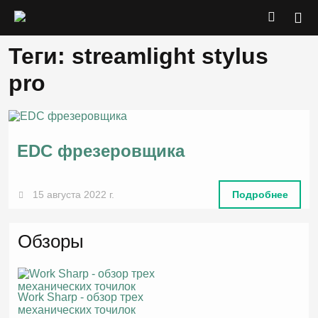
Теги: streamlight stylus
pro
EDC фрезеровщика
15 августа 2022 г.
Подробнее
Обзоры
Work Sharp - обзор трех
механических точилок