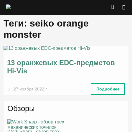
Теги: seiko orange
monster
13 оранжевых EDC-предметов
Hi-Vis
27 ноября 2022 г.
Подробнее
Обзоры
Work Sharp - обзор трех