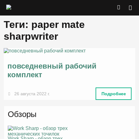
Теги: paper mate
sharpwriter
повседневный рабочий
комплект
26 августа 2022 г.
Подробнее
Обзоры
Work Sharp - обзор трех