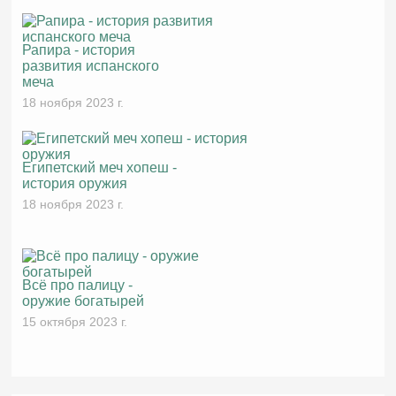
Рапира - история
развития испанского
меча
18 ноября 2023 г.
Египетский меч хопеш -
история оружия
18 ноября 2023 г.
Всё про палицу -
оружие богатырей
15 октября 2023 г.