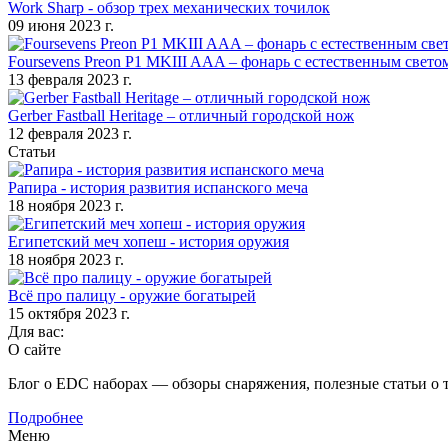
Work Sharp - обзор трех механических точилок
09 июня 2023 г.
Foursevens Preon P1 MKIII AAA – фонарь с естественным свето
13 февраля 2023 г.
Gerber Fastball Heritage – отличный городской нож
12 февраля 2023 г.
Статьи
Рапира - история развития испанского меча
18 ноября 2023 г.
Египетский меч хопеш - история оружия
18 ноября 2023 г.
Всё про палицу - оружие богатырей
15 октября 2023 г.
Для вас:
О сайте
Блог о EDC наборах — обзоры снаряжения, полезные статьи о 
Подробнее
Меню