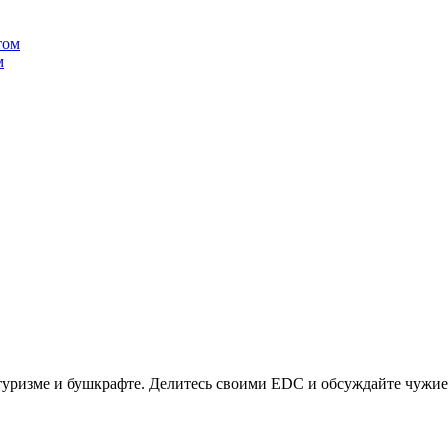
м
туризме и бушкрафте. Делитесь своими EDC и обсуждайте чужие