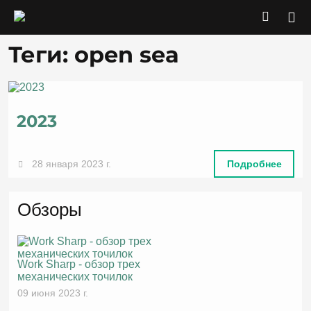
Теги: open sea
2023
28 января 2023 г.
Подробнее
Обзоры
Work Sharp - обзор трех
механических точилок
09 июня 2023 г.