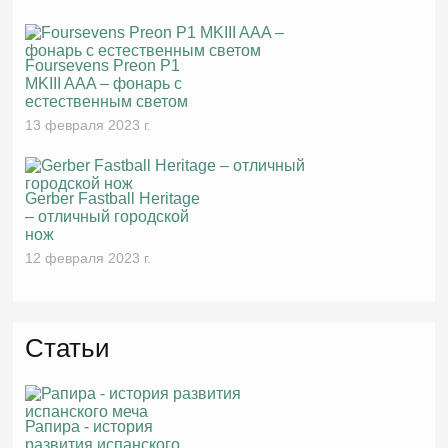
Foursevens Preon P1
MKIII AAA – фонарь с
естественным светом
13 февраля 2023 г.
Gerber Fastball Heritage
– отличный городской
нож
12 февраля 2023 г.
Статьи
Рапира - история
развития испанского