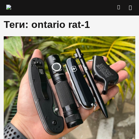
Теги: ontario rat-1