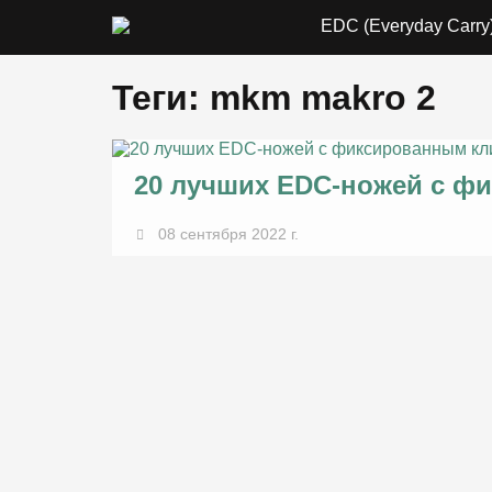
EDC (Everyday Carry
Теги: mkm makro 2
20 лучших EDC-ножей с ф
08 сентября 2022 г.