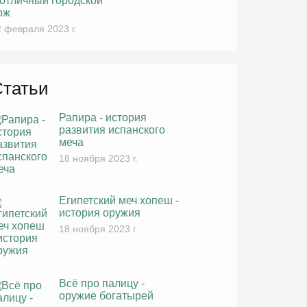
 отличный городской
ож
 февраля 2023 г.
Статьи
Рапира - история
развития испанского
меча
18 ноября 2023 г.
Египетский меч хопеш -
история оружия
18 ноября 2023 г.
Всё про палицу -
оружие богатырей