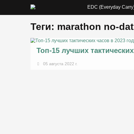
EDC (Everyday Carry
Теги: marathon no-dat
Топ-15 лучших тактических
05 августа 2022 г.