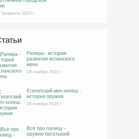
 отличный городской
ож
 февраля 2023 г.
Статьи
Рапира - история
развития испанского
меча
18 ноября 2023 г.
Египетский меч хопеш -
история оружия
18 ноября 2023 г.
Всё про палицу -
оружие богатырей