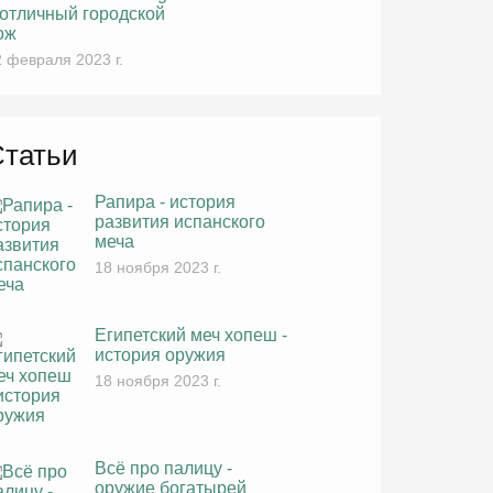
 отличный городской
ож
 февраля 2023 г.
Статьи
Рапира - история
развития испанского
меча
18 ноября 2023 г.
Египетский меч хопеш -
история оружия
18 ноября 2023 г.
Всё про палицу -
оружие богатырей