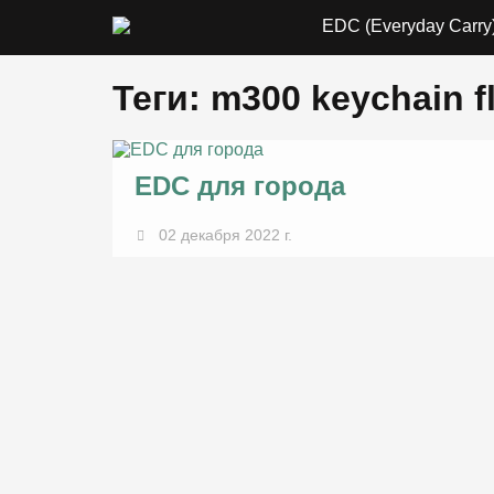
EDC (Everyday Carry
Теги: m300 keychain f
EDC для города
02 декабря 2022 г.