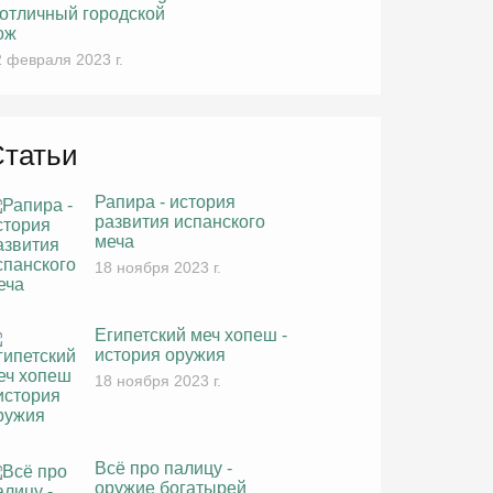
 отличный городской
ож
 февраля 2023 г.
Статьи
Рапира - история
развития испанского
меча
18 ноября 2023 г.
Египетский меч хопеш -
история оружия
18 ноября 2023 г.
Всё про палицу -
оружие богатырей